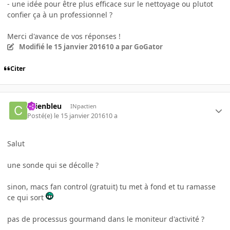
- une idée pour être plus efficace sur le nettoyage ou plutot
confier ça à un professionnel ?
Merci d'avance de vos réponses !
Modifié
le 15 janvier 2016
10 a
par GoGator
Citer
chienbleu
INpactien
Posté(e)
le 15 janvier 2016
10 a
Salut
une sonde qui se décolle ?
sinon, macs fan control (gratuit) tu met à fond et tu ramasse
ce qui sort
pas de processus gourmand dans le moniteur d'activité ?