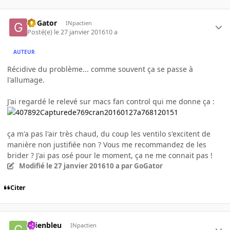
GoGator
INpactien
Posté(e)
le 27 janvier 2016
10 a
AUTEUR
Récidive du problème... comme souvent ça se passe à
l'allumage.
J'ai regardé le relevé sur macs fan control qui me donne ça :
ça m'a pas l'air très chaud, du coup les ventilo s'excitent de
manière non justifiée non ? Vous me recommandez de les
brider ? J'ai pas osé pour le moment, ça ne me connait pas !
Modifié
le 27 janvier 2016
10 a
par GoGator
Citer
chienbleu
INpactien