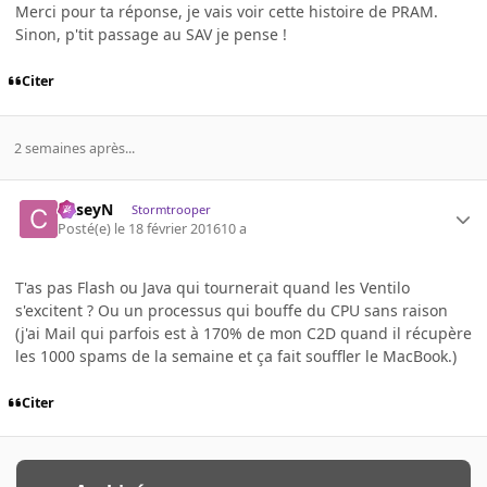
Merci pour ta réponse, je vais voir cette histoire de PRAM.
Sinon, p'tit passage au SAV je pense !
Citer
2 semaines après...
CaseyN
Stormtrooper
Posté(e)
le 18 février 2016
10 a
T'as pas Flash ou Java qui tournerait quand les Ventilo
s'excitent ? Ou un processus qui bouffe du CPU sans raison
(j'ai Mail qui parfois est à 170% de mon C2D quand il récupère
les 1000 spams de la semaine et ça fait souffler le MacBook.)
Citer