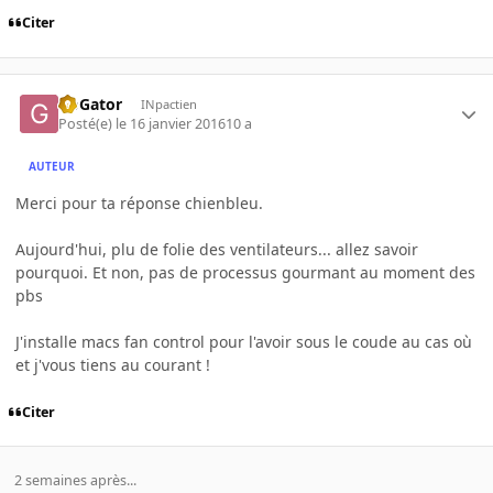
Citer
GoGator
INpactien
Posté(e)
le 16 janvier 2016
10 a
AUTEUR
Merci pour ta réponse chienbleu.
Aujourd'hui, plu de folie des ventilateurs... allez savoir
pourquoi. Et non, pas de processus gourmant au moment des
pbs
J'installe macs fan control pour l'avoir sous le coude au cas où
et j'vous tiens au courant !
Citer
2 semaines après...