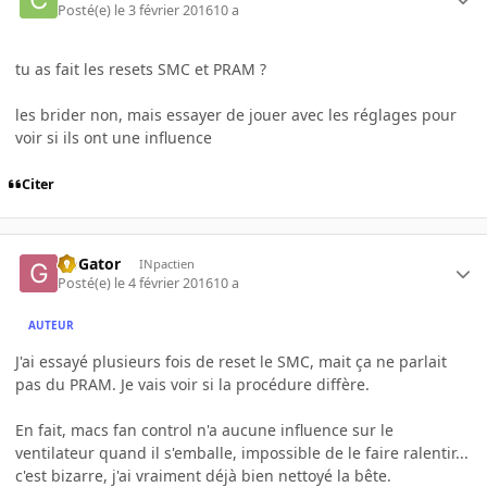
Posté(e)
le 3 février 2016
10 a
tu as fait les resets SMC et PRAM ?
les brider non, mais essayer de jouer avec les réglages pour
voir si ils ont une influence
Citer
GoGator
INpactien
Posté(e)
le 4 février 2016
10 a
AUTEUR
J'ai essayé plusieurs fois de reset le SMC, mait ça ne parlait
pas du PRAM. Je vais voir si la procédure diffère.
En fait, macs fan control n'a aucune influence sur le
ventilateur quand il s'emballe, impossible de le faire ralentir...
c'est bizarre, j'ai vraiment déjà bien nettoyé la bête.