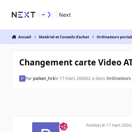
Aller au contenu
Next
Accueil
Matériel et Conseils d'achat
Ordinateurs portab
Changement carte Video ATI
Par
paikan_hck
le 17 mars 2004
22 a
dans
Ordinateurs
Posté(e)
le 17 mars 2004