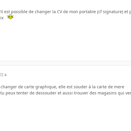
s'il est possible de changer la CV de mon portable (cf signature) et 
rix
22 a
 changer de carte graphique, elle est souder à la carte de mere
re, tu peux tenter de dessouder et aussi trouver des magasins qui 