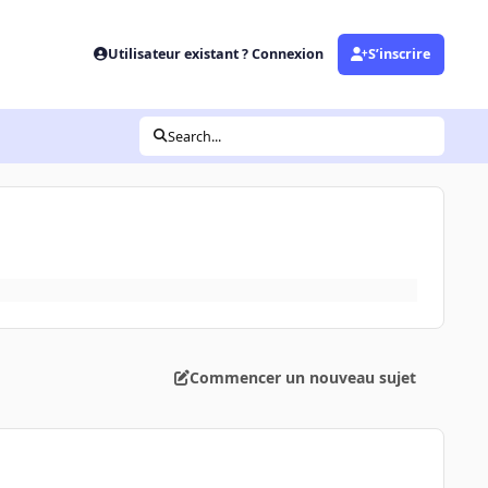
Utilisateur existant ? Connexion
S’inscrire
Search...
Commencer un nouveau sujet