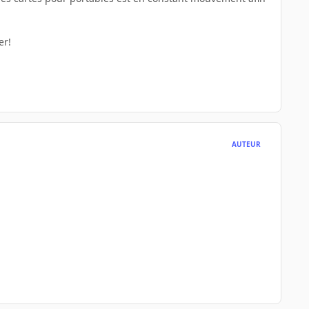
er!
AUTEUR