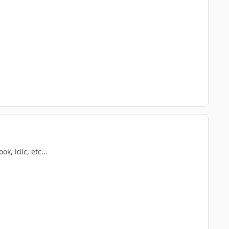
, ldlc, etc...