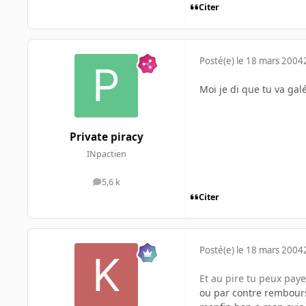
Citer
Posté(e)
le 18 mars 2004
Moi je di que tu va gal
Private piracy
INpactien
5,6 k
messages
Citer
Posté(e)
le 18 mars 2004
Et au pire tu peux paye
ou par contre rembourse