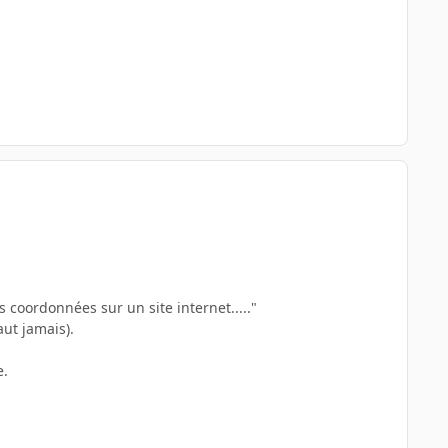
coordonnées sur un site internet....."
aut jamais).
e.