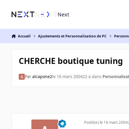
Aller au contenu
Next
Accueil
Ajustements et Personnalisation de PC
Personn
CHERCHE boutique tuning
Par
alcapone2
le 16 mars 2004
22 a
dans
Personnalisa
Posté(e)
le 16 mars 2004