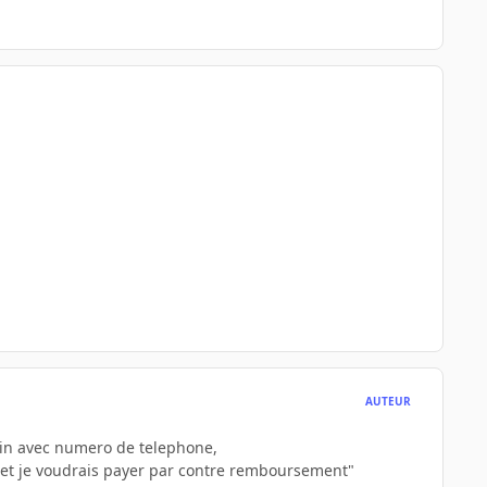
AUTEUR
sin avec numero de telephone,
sse et je voudrais payer par contre remboursement"