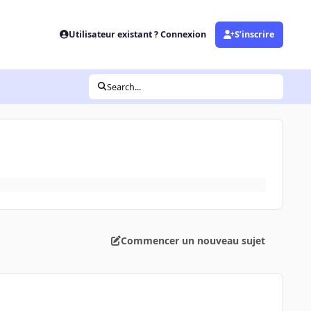
Utilisateur existant ? Connexion
S’inscrire
Search...
Commencer un nouveau sujet