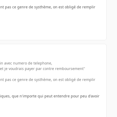
ent pas ce genre de systhème, on est obligé de remplir
sin avec numero de telephone,
sse et je voudrais payer par contre remboursement"
ent pas ce genre de systhème, on est obligé de remplir
oniques, que n'importe qui peut entendre pour peu d'avoir