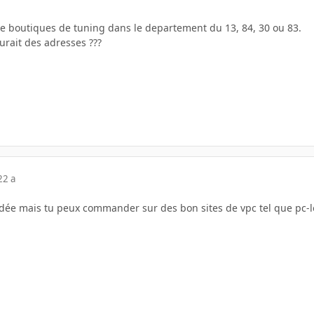
 de boutiques de tuning dans le departement du 13, 84, 30 ou 83.
urait des adresses ???
22 a
e mais tu peux commander sur des bon sites de vpc tel que pc-look