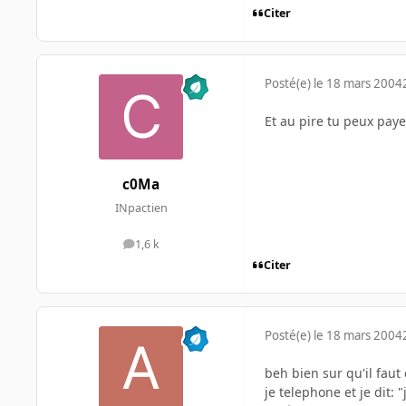
Citer
Posté(e)
le 18 mars 2004
Et au pire tu peux paye
c0Ma
INpactien
1,6 k
messages
Citer
Posté(e)
le 18 mars 2004
beh bien sur qu'il fa
je telephone et je dit: