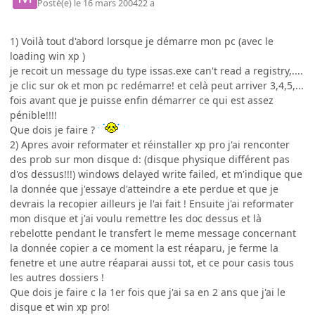
Posté(e)
le 16 mars 2004
22 a
1) Voilà tout d'abord lorsque je démarre mon pc (avec le
loading win xp )
je recoit un message du type issas.exe can't read a registry,....
je clic sur ok et mon pc redémarre! et celà peut arriver 3,4,5,...
fois avant que je puisse enfin démarrer ce qui est assez
pénible!!!!
Que dois je faire ?
2) Apres avoir reformater et réinstaller xp pro j'ai renconter
des prob sur mon disque d: (disque physique différent pas
d'os dessus!!!) windows delayed write failed, et m'indique que
la donnée que j'essaye d'atteindre a ete perdue et que je
devrais la recopier ailleurs je l'ai fait ! Ensuite j'ai reformater
mon disque et j'ai voulu remettre les doc dessus et là
rebelotte pendant le transfert le meme message concernant
la donnée copier a ce moment la est réaparu, je ferme la
fenetre et une autre réaparai aussi tot, et ce pour casis tous
les autres dossiers !
Que dois je faire c la 1er fois que j'ai sa en 2 ans que j'ai le
disque et win xp pro!