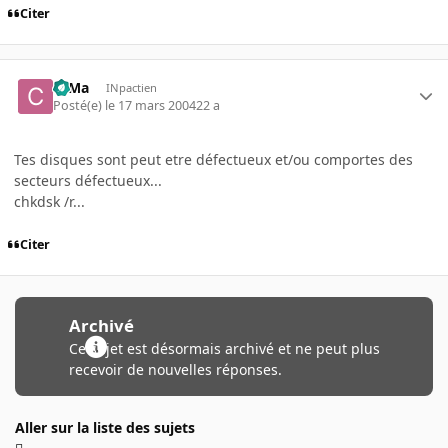
Citer
c0Ma
INpactien
Posté(e)
le 17 mars 2004
22 a
Tes disques sont peut etre défectueux et/ou comportes des
secteurs défectueux...
chkdsk /r...
Citer
Archivé
Ce sujet est désormais archivé et ne peut plus
recevoir de nouvelles réponses.
Aller sur la liste des sujets