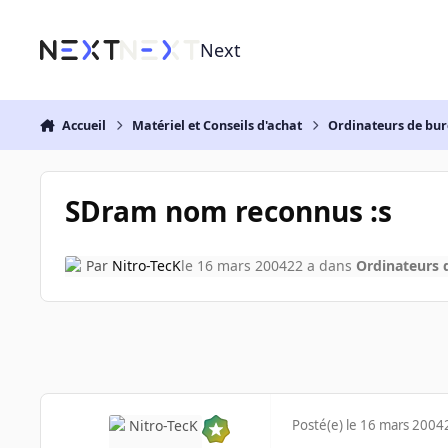
Aller au contenu
Next
Accueil
Matériel et Conseils d'achat
Ordinateurs de bu
SDram nom reconnus :s
Par
Nitro-TecK
le 16 mars 2004
22 a
dans
Ordinateurs 
Posté(e)
le 16 mars 2004