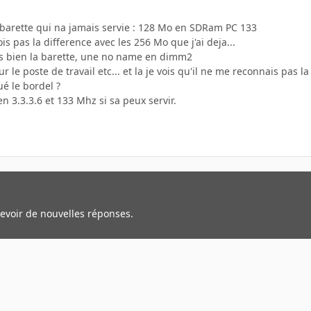
barette qui na jamais servie : 128 Mo en SDRam PC 133
is pas la difference avec les 256 Mo que j'ai deja...
ois bien la barette, une no name en dimm2
sur le poste de travail etc... et la je vois qu'il ne me reconnais pas
é le bordel ?
en 3.3.3.6 et 133 Mhz si sa peux servir.
cevoir de nouvelles réponses.