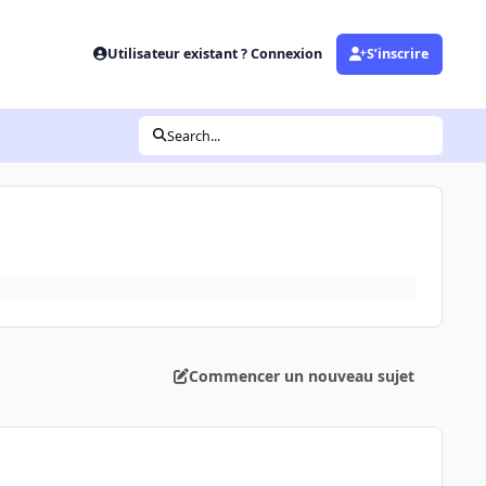
Utilisateur existant ? Connexion
S’inscrire
Search...
Commencer un nouveau sujet