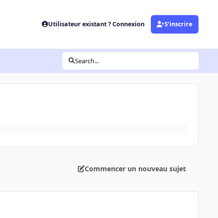
Utilisateur existant ? Connexion
S’inscrire
Search...
Commencer un nouveau sujet