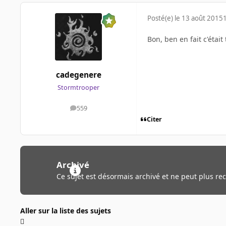
Posté(e)
le 13 août 2015
Bon, ben en fait c'était
cadegenere
Stormtrooper
559
messages
Citer
Archivé
Ce sujet est désormais archivé et ne peut plus re
Aller sur la liste des sujets