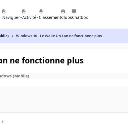
Naviguer
Activité
Classement
Clubs
Chatbox
bile)
Windows 10 - Le Wake On Lan ne fonctionne plus
n ne fonctionne plus
ndows (Mobile)
 a