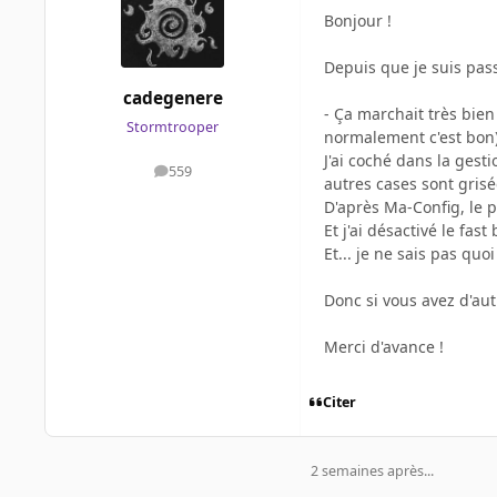
Bonjour !
Depuis que je suis pass
cadegenere
- Ça marchait très bien
Stormtrooper
normalement c'est bon)
J'ai coché dans la gesti
559
messages
autres cases sont grisé
D'après Ma-Config, le pi
Et j'ai désactivé le fast 
Et... je ne sais pas quoi
Donc si vous avez d'aut
Merci d'avance !
Citer
2 semaines après...