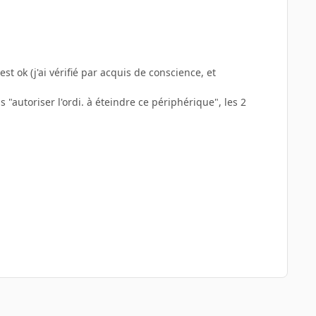
t ok (j'ai vérifié par acquis de conscience, et
s "autoriser l'ordi. à éteindre ce périphérique", les 2