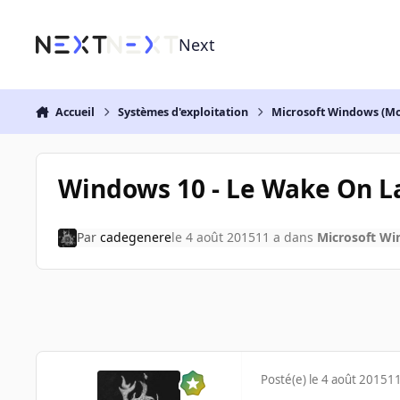
Aller au contenu
Next
Accueil
Systèmes d'exploitation
Microsoft Windows (Mo
Windows 10 - Le Wake On La
Par
cadegenere
le 4 août 2015
11 a
dans
Microsoft Wi
Posté(e)
le 4 août 2015
11