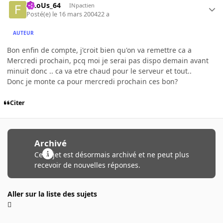
FiLoUs_64
INpactien
Posté(e)
le 16 mars 2004
22 a
AUTEUR
Bon enfin de compte, j'croit bien qu'on va remettre ca a
Mercredi prochain, pcq moi je serai pas dispo demain avant
minuit donc .. ca va etre chaud pour le serveur et tout..
Donc je monte ca pour mercredi prochain ces bon?
Citer
Archivé
Ce sujet est désormais archivé et ne peut plus
recevoir de nouvelles réponses.
Aller sur la liste des sujets