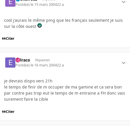
Posté(e)
le 15 mars 2004
22 a
cool j'aurais le même ping que les français seulement je suis
sur la côte ouest
Citer
eldraco
INpactien
Posté(e)
le 16 mars 2004
22 a
je devrais dispo vers 21h
le temps de finir de m occuper de ma gamine et ca sera bon
par contre pas trop eut le temps de m entraine a FH donc vais
surement faire la cible
Citer