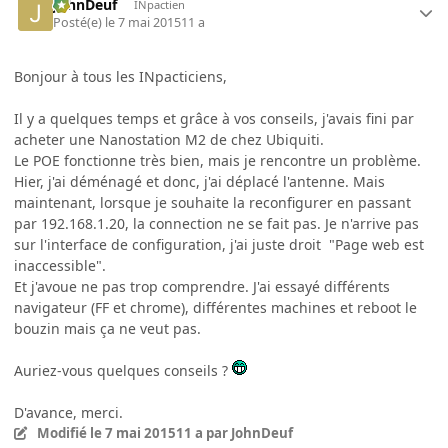
JohnDeuf
INpactien
Posté(e)
le 7 mai 2015
11 a
Bonjour à tous les INpacticiens,
Il y a quelques temps et grâce à vos conseils, j'avais fini par
acheter une Nanostation M2 de chez Ubiquiti.
Le POE fonctionne très bien, mais je rencontre un problème.
Hier, j'ai déménagé et donc, j'ai déplacé l'antenne. Mais
maintenant, lorsque je souhaite la reconfigurer en passant
par 192.168.1.20, la connection ne se fait pas. Je n'arrive pas
sur l'interface de configuration, j'ai juste droit "Page web est
inaccessible".
Et j'avoue ne pas trop comprendre. J'ai essayé différents
navigateur (FF et chrome), différentes machines et reboot le
bouzin mais ça ne veut pas.
Auriez-vous quelques conseils ?
D'avance, merci.
Modifié
le 7 mai 2015
11 a
par JohnDeuf