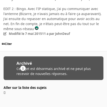
EDIT 2 : Bingo. Avec l'IP statique, j'ai pu communiquer avec
l'antenne (Bizarre, je n'avais jamais eu à faire ça auparavant).
J'ai ensuite du repasser en automatique pour avoir accès au
net. En fin de compte, je n'étais peut-être pas du tout sur le
même sous-réseau
Modifié
le 7 mai 2015
11 a
par JohnDeuf
Citer
Archivé
Ce sujet est désormais archivé et ne peut plus
recevoir de nouvelles réponses.
Aller sur la liste des sujets