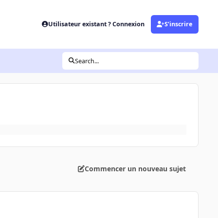
Utilisateur existant ? Connexion
S’inscrire
Search...
Commencer un nouveau sujet