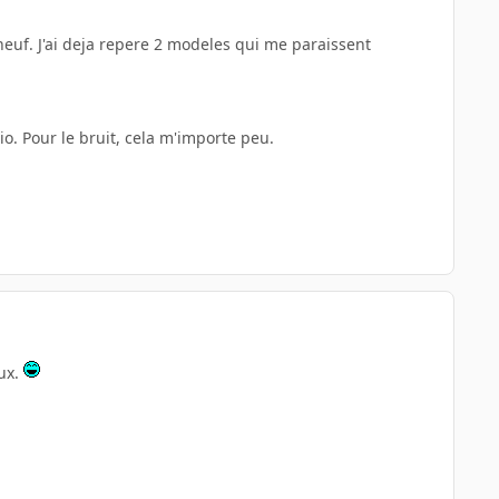
euf. J'ai deja repere 2 modeles qui me paraissent
io. Pour le bruit, cela m'importe peu.
eux.