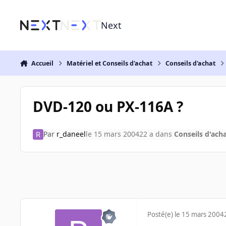
Aller au contenu
Next
Accueil
Matériel et Conseils d'achat
Conseils d'achat
DVD-120 ou PX-116A ?
Par
r_daneel
le 15 mars 2004
22 a
dans
Conseils d'ach
Posté(e)
le 15 mars 2004