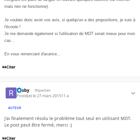
mais rien ne fonctionne).
Je voulais donc avoir vos avis, si quelqu'un a des propositions, je suis à
l'écoute !
Je me demande également si l'utilisation de MDT serait mieux pour mon
cas...
En vous remerciant d'avance...
Citer
Rasby
INpactien
Posté(e)
le 27 mars 2015
11 a
AUTEUR
J'ai finalement résolu le problème tout seul en utilisant MDT.
Le post peut être fermé, merci :)
Citer