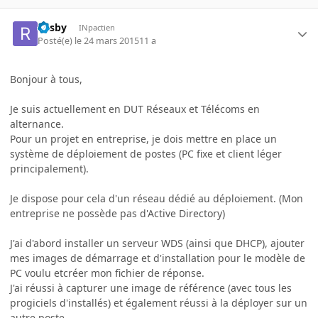
Rasby
INpactien
Posté(e)
le 24 mars 2015
11 a
Bonjour à tous,
Je suis actuellement en DUT Réseaux et Télécoms en
alternance.
Pour un projet en entreprise, je dois mettre en place un
système de déploiement de postes (PC fixe et client léger
principalement).
Je dispose pour cela d'un réseau dédié au déploiement. (Mon
entreprise ne possède pas d'Active Directory)
J'ai d'abord installer un serveur WDS (ainsi que DHCP), ajouter
mes images de démarrage et d'installation pour le modèle de
PC voulu etcréer mon fichier de réponse.
J'ai réussi à capturer une image de référence (avec tous les
progiciels d'installés) et également réussi à la déployer sur un
autre poste.