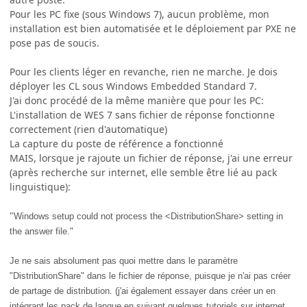
Pour les PC fixe (sous Windows 7), aucun problème, mon
installation est bien automatisée et le déploiement par PXE ne
pose pas de soucis.
Pour les clients léger en revanche, rien ne marche. Je dois
déployer les CL sous Windows Embedded Standard 7.
J'ai donc procédé de la même manière que pour les PC:
L'installation de WES 7 sans fichier de réponse fonctionne
correctement (rien d'automatique)
La capture du poste de référence a fonctionné
MAIS, lorsque je rajoute un fichier de réponse, j'ai une erreur
(après recherche sur internet, elle semble être lié au pack
linguistique):
"
Windows setup could not process the <DistributionShare> setting in
the answer file."
Je ne sais absolument pas quoi mettre dans le paramètre
"DistributionShare" dans le fichier de réponse, puisque je n'ai pas créer
de partage de distribution. (j'ai également essayer dans créer un en
intégrant les pack de langue en suivant quelques tutoriels sur internet