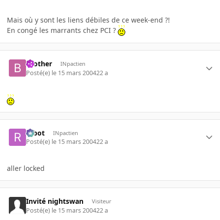
Mais où y sont les liens débiles de ce week-end ?!
En congé les marrants chez PCI ?
brother
INpactien
Posté(e)
le 15 mars 2004
22 a
rabot
INpactien
Posté(e)
le 15 mars 2004
22 a
aller locked
Invité nightswan
Visiteur
Posté(e)
le 15 mars 2004
22 a