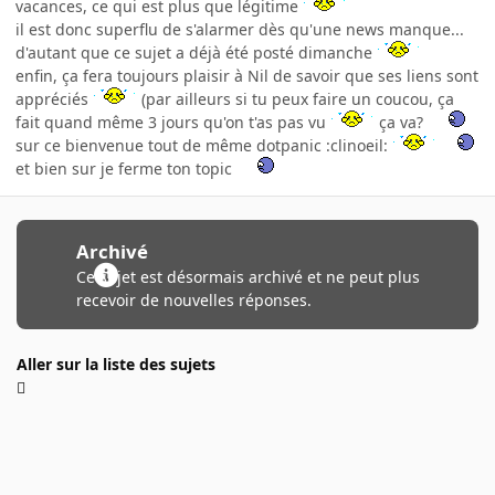
vacances, ce qui est plus que légitime
il est donc superflu de s'alarmer dès qu'une news manque...
d'autant que ce sujet a déjà été posté dimanche
enfin, ça fera toujours plaisir à Nil de savoir que ses liens sont
appréciés
(par ailleurs si tu peux faire un coucou, ça
fait quand même 3 jours qu'on t'as pas vu
ça va?
sur ce bienvenue tout de même dotpanic :clinoeil:
et bien sur je ferme ton topic
Archivé
Ce sujet est désormais archivé et ne peut plus
recevoir de nouvelles réponses.
Aller sur la liste des sujets