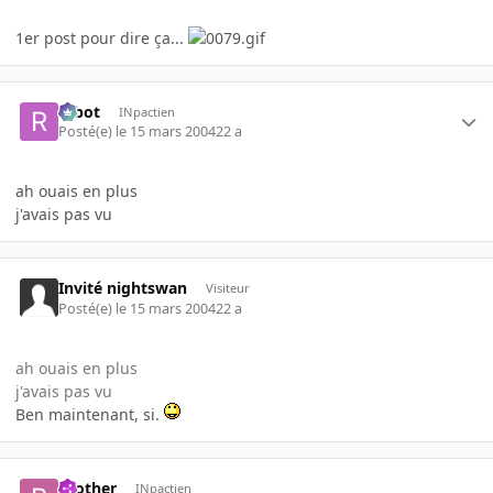
1er post pour dire ça...
rabot
INpactien
Posté(e)
le 15 mars 2004
22 a
ah ouais en plus
j'avais pas vu
Invité nightswan
Visiteur
Posté(e)
le 15 mars 2004
22 a
ah ouais en plus
j'avais pas vu
Ben maintenant, si.
brother
INpactien