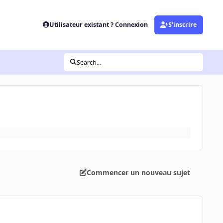
Utilisateur existant ? Connexion
S’inscrire
Search...
Commencer un nouveau sujet