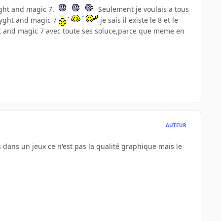
yght and magic 7.
Seulement je voulais a tous
myght and magic 7
je sais il existe le 8 et le
ght and magic 7 avec toute ses soluce,parce que meme en
AUTEUR
 dans un jeux ce n'est pas la qualité graphique mais le