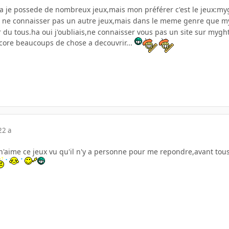
ila je possede de nombreux jeux,mais mon préférer c'est le jeux:m
 ne connaisser pas un autre jeux,mais dans le meme genre que 
er du tous.ha oui j'oubliais,ne connaisser vous pas un site sur my
ncore beaucoups de chose a decouvrir...
22 a
n'aime ce jeux vu qu'il n'y a personne pour me repondre,avant tous