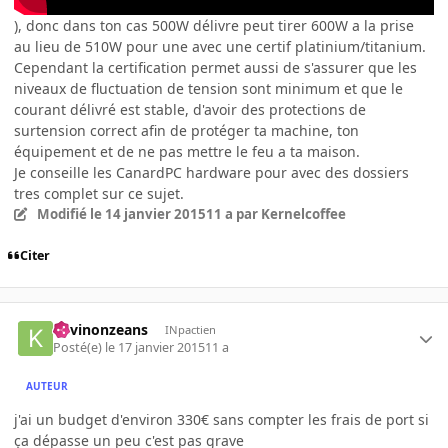
), donc dans ton cas 500W délivre peut tirer 600W a la prise
au lieu de 510W pour une avec une certif platinium/titanium.
Cependant la certification permet aussi de s'assurer que les
niveaux de fluctuation de tension sont minimum et que le
courant délivré est stable, d'avoir des protections de
surtension correct afin de protéger ta machine, ton
équipement et de ne pas mettre le feu a ta maison.
Je conseille les CanardPC hardware pour avec des dossiers
tres complet sur ce sujet.
Modifié
le 14 janvier 2015
11 a
par Kernelcoffee
Citer
Kevinonzeans
INpactien
Posté(e)
le 17 janvier 2015
11 a
AUTEUR
j'ai un budget d'environ 330€ sans compter les frais de port si
ça dépasse un peu c'est pas grave