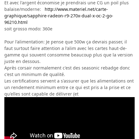
Et avec l'argent économise je prendrais une CG un poil plus
balaise/moderne:
http://www.materiel.net/carte-
graphique/sapphire-radeon-r9-270x-dual-x-oc-2-go-
96210.html
soit grosso modo: 360e
Pour l'alimentation: Je pense que 500w ça devrais passer, il
faut surtout faire attention a l'alim avec les cartes haut-de-
gamme qui souvent consomme beaucoup plus que la version
juste en dessous.
Après corsair normalement c'est des seasonic rebadge donc
c'est un minimum de qualité.
Les certifications servent a s'assurer que les alimentations ont
un rendement minimum entre ce qui est pris a la prise et ce
qu'elles sont capable de délivrer (et