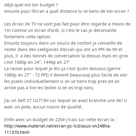
déjà quel est ton budget ?
ensuite pour l’écran a quel distance tu te tiens de ton ecran ?
Les écran de TV ne sont pas fait pour être regarde a moins de
1m comme un écran d'ordi, si c'est le cas je déconseille
fortement cette option.
Ensuite toujours dans un soucis de confort je conseille de
rester dans des catégories d'ecran qui ont un PPI de 90 et
plus, il a des tonnes de conversation la dessus mais en gros
c'est 1080p en 24", 1440p en 27"
La raison pour lequel je dis ça c'est qu'en dessous (genre
1080p en 27" - 72 PPI) il devient beaucoup plus facile de voir
les pixels individuellement si on se tiens trop pres (et on
arrive pas a lire les textes si on es trop loin).
J'ai un Dell 27 U2713H sur lequel on avait branche une Wii U
avec un pote, aucun soucis de qualité.
Enfin avec un budget de 220e j'irais sur cette écran la :
http://www.materiel.net/ecran-pc-lcd/asus-vn248ha-
111370.html