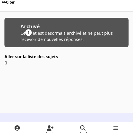
Citer
Archivé
Ce sujet est désormais archivé et ne peut plus
recevoir de nouvelles réponses.
Aller sur la liste des sujets
Light Mode
Dark Mode
System Preference