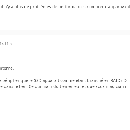
s il n'y a plus de problèmes de performances nombreux auparavant
014
11 a
interne.
e périphérique le SSD apparait comme étant branché en RAID ( Driv
e dans le lien. Ce qui ma induit en erreur et que sous magician il 