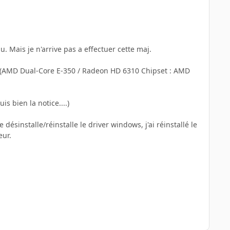
. Mais je n'arrive pas a effectuer cette maj.
(AMD Dual-Core E-350 / Radeon HD 6310 Chipset : AMD
s bien la notice....)
 désinstalle/réinstalle le driver windows, j'ai réinstallé le
eur.