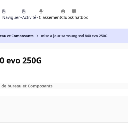
Naviguer
Activité
Classement
Clubs
Chatbox
reau et Composants
mise a jour samsung ssd 840 evo 250G
0 evo 250G
s de bureau et Composants