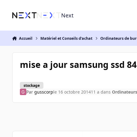
Aller au contenu
Next
Accueil
Matériel et Conseils d'achat
Ordinateurs de bu
mise a jour samsung ssd 84
stockage
Par
gusscorp
le 16 octobre 2014
11 a
dans
Ordinateur