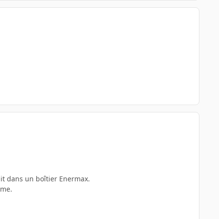
it dans un boîtier Enermax.
ème.