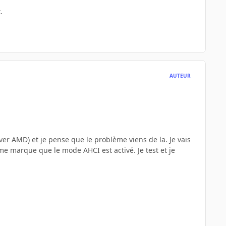
.
AUTEUR
er AMD) et je pense que le problème viens de la. Je vais
me marque que le mode AHCI est activé. Je test et je