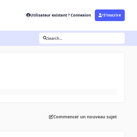
Utilisateur existant ? Connexion
S’inscrire
Search...
Commencer un nouveau sujet