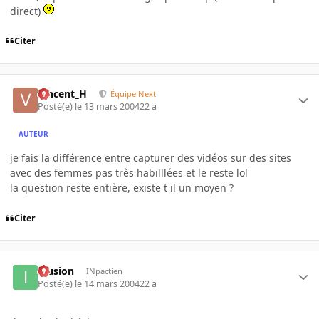
direct)
Citer
Vincent_H
Équipe Next
Posté(e)
le 13 mars 2004
22 a
AUTEUR
je fais la différence entre capturer des vidéos sur des sites
avec des femmes pas très habilllées et le reste lol
la question reste entière, existe t il un moyen ?
Citer
Illusion
INpactien
Posté(e)
le 14 mars 2004
22 a