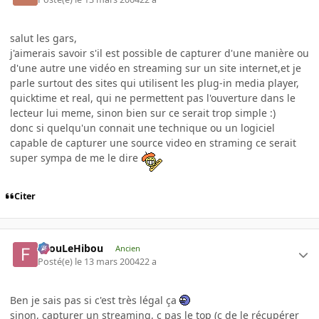
salut les gars,
j'aimerais savoir s'il est possible de capturer d'une manière ou
d'une autre une vidéo en streaming sur un site internet,et je
parle surtout des sites qui utilisent les plug-in media player,
quicktime et real, qui ne permettent pas l'ouverture dans le
lecteur lui meme, sinon bien sur ce serait trop simple :)
donc si quelqu'un connait une technique ou un logiciel
capable de capturer une source video en straming ce serait
super sympa de me le dire
Citer
FilouLeHibou
Ancien
Posté(e)
le 13 mars 2004
22 a
Ben je sais pas si c'est très légal ça
sinon, capturer un streaming, c pas le top (c de le récupérer