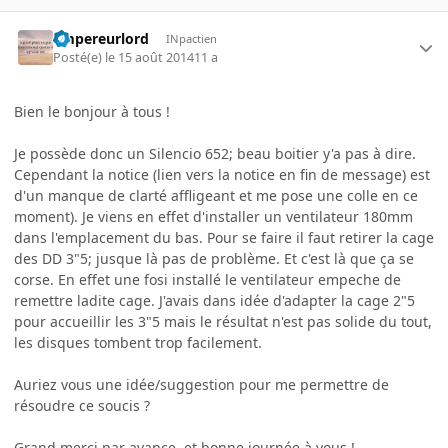
empereurlord
INpactien
Posté(e)
le 15 août 2014
11 a
Bien le bonjour à tous !
Je possède donc un Silencio 652; beau boitier y'a pas à dire.
Cependant la notice (lien vers la notice en fin de message) est
d'un manque de clarté affligeant et me pose une colle en ce
moment). Je viens en effet d'installer un ventilateur 180mm
dans l'emplacement du bas. Pour se faire il faut retirer la cage
des DD 3"5; jusque là pas de problème. Et c'est là que ça se
corse. En effet une fosi installé le ventilateur empeche de
remettre ladite cage. J'avais dans idée d'adapter la cage 2"5
pour accueillir les 3"5 mais le résultat n'est pas solide du tout,
les disques tombent trop facilement.
Auriez vous une idée/suggestion pour me permettre de
résoudre ce soucis ?
Grand merci par avance, et bonne journée à vous !