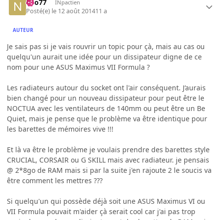
neo77
INpactien
Posté(e)
le 12 août 2014
11 a
AUTEUR
Je sais pas si je vais rouvrir un topic pour çà, mais au cas ou
quelqu'un aurait une idée pour un dissipateur digne de ce
nom pour une ASUS Maximus VII Formula ?
Les radiateurs autour du socket ont l'air conséquent. J’aurais
bien changé pour un nouveau dissipateur pour peut être le
NOCTUA avec les ventilateurs de 140mm ou peut être un Be
Quiet, mais je pense que le problème va être identique pour
les barettes de mémoires vive !!!
Et là va être le problème je voulais prendre des barettes style
CRUCIAL, CORSAIR ou G SKILL mais avec radiateur. je pensais
@ 2*8go de RAM mais si par la suite j'en rajoute 2 le soucis va
être comment les mettres ???
Si quelqu'un qui possède déjà soit une ASUS Maximus VI ou
VII Formula pouvait m'aider çà serait cool car j'ai pas trop