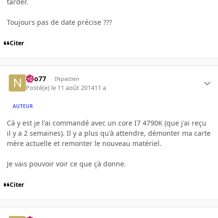
tarder.
Toujours pas de date précise ???
Citer
neo77
INpactien
Posté(e)
le 11 août 2014
11 a
AUTEUR
Cà y est je l'ai commandé avec un core I7 4790K (que j'ai reçu
il y a 2 semaines). Il y a plus qu'à attendre, démonter ma carte
mère actuelle et remonter le nouveau matériel.
Je vais pouvoir voir ce que çà donne.
Citer