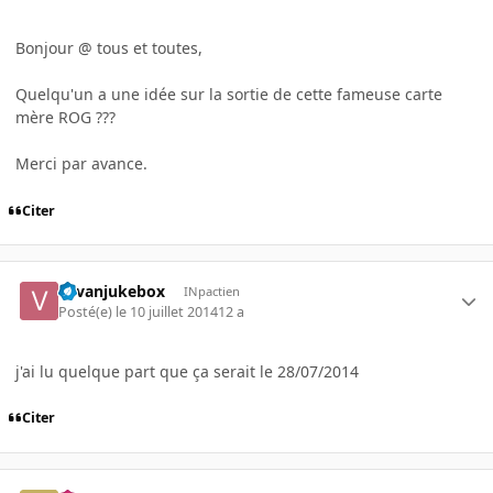
Bonjour @ tous et toutes,
Quelqu'un a une idée sur la sortie de cette fameuse carte
mère ROG ???
Merci par avance.
Citer
vavanjukebox
INpactien
Posté(e)
le 10 juillet 2014
12 a
j'ai lu quelque part que ça serait le 28/07/2014
Citer