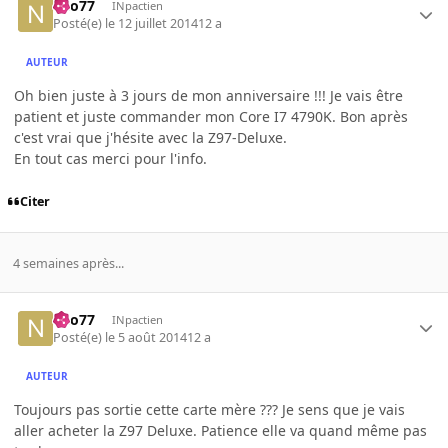
neo77
INpactien
Posté(e)
le 12 juillet 2014
12 a
AUTEUR
Oh bien juste à 3 jours de mon anniversaire !!! Je vais être
patient et juste commander mon Core I7 4790K. Bon après
c'est vrai que j'hésite avec la Z97-Deluxe.
En tout cas merci pour l'info.
Citer
4 semaines après...
neo77
INpactien
Posté(e)
le 5 août 2014
12 a
AUTEUR
Toujours pas sortie cette carte mère ??? Je sens que je vais
aller acheter la Z97 Deluxe. Patience elle va quand même pas