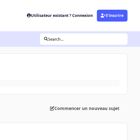
Utilisateur existant ? Connexion
S’inscrire
Search...
Commencer un nouveau sujet