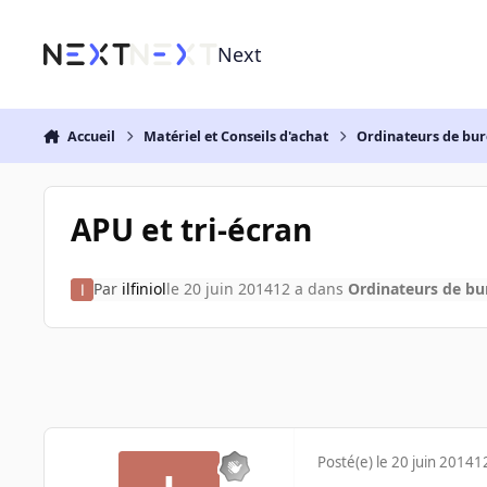
Aller au contenu
Next
Accueil
Matériel et Conseils d'achat
Ordinateurs de bu
APU et tri-écran
Par
ilfiniol
le 20 juin 2014
12 a
dans
Ordinateurs de b
Posté(e)
le 20 juin 2014
1