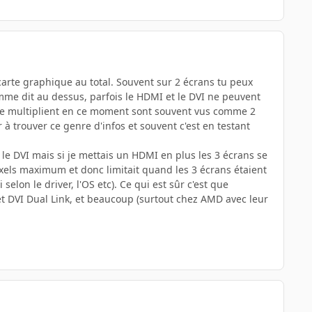
carte graphique au total. Souvent sur 2 écrans tu peux
omme dit au dessus, parfois le HDMI et le DVI ne peuvent
i se multiplient en ce moment sont souvent vus comme 2
à trouver ce genre d'infos et souvent c'est en testant
 le DVI mais si je mettais un HDMI en plus les 3 écrans se
xels maximum et donc limitait quand les 3 écrans étaient
selon le driver, l'OS etc). Ce qui est sûr c'est que
et DVI Dual Link, et beaucoup (surtout chez AMD avec leur