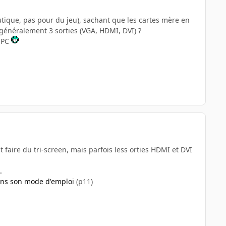
tique, pas pour du jeu), sachant que les cartes mère en
 généralement 3 sorties (VGA, HDMI, DVI) ?
n PC
 faire du tri-screen, mais parfois less orties HDMI et DVI
.
ns son mode d'emploi
(p11)