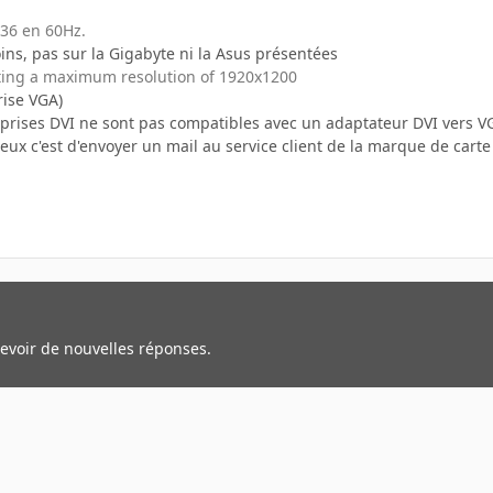
36 en 60Hz.
ins, pas sur la Gigabyte ni la Asus présentées
rting a maximum resolution of 1920x1200
rise VGA)
 prises DVI ne sont pas compatibles avec un adaptateur DVI vers V
eux c'est d'envoyer un mail au service client de la marque de cart
cevoir de nouvelles réponses.