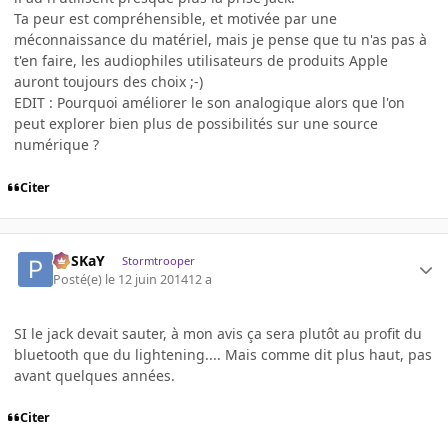
Ta peur est compréhensible, et motivée par une
méconnaissance du matériel, mais je pense que tu n'as pas à
t'en faire, les audiophiles utilisateurs de produits Apple
auront toujours des choix ;-)
EDIT : Pourquoi améliorer le son analogique alors que l'on
peut explorer bien plus de possibilités sur une source
numérique ?
Citer
PoSKaY
Stormtrooper
Posté(e)
le 12 juin 2014
12 a
SI le jack devait sauter, à mon avis ça sera plutôt au profit du
bluetooth que du lightening.... Mais comme dit plus haut, pas
avant quelques années.
Citer