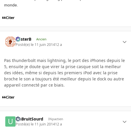
monde.
Citer
misterB
Ancien
Posté(e)
le 11 juin 2014
12 a
Pas thunderbolt mais lightning, le port des iPhones depuis le
5, ensuite je doute que virer la prise casque soit la meilleur
des idées, même si depuis les premiers iPod avec la prise
broche le son a toujours été meilleur depuis le dock ou autre
appareil connecté par ce biais.
Citer
UnBruitSourd
INpactien
Posté(e)
le 11 juin 2014
12 a