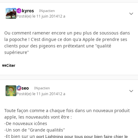
Aekyros
INpactien
Posté(e)
le 11 juin 2014
12 a
Ou comment ramener encore un peu plus de soussous dans
la popoche ! C'est dingue ce don qu'a Apple de prendre ses
clients pour des pigeons en prétextant une "qualité
supérieure"
Citer
Asseo
INpactien
Posté(e)
le 11 juin 2014
12 a
Toute façon comme a chaque fois dans un nouveaux produit
apple, les nouveautés vont être :
-De nouveaux icônes
-Un son de "Grande qualités"
-Et bien sur un
port Lightning pour tous pour bien faire chier le