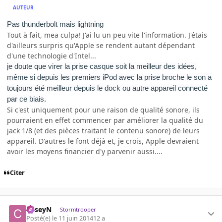
AUTEUR
Pas thunderbolt mais lightning
Tout à fait, mea culpa! J'ai lu un peu vite l'information. J'étais
d'ailleurs surpris qu'Apple se rendent autant dépendant
d'une technologie d'Intel...
je doute que virer la prise casque soit la meilleur des idées,
même si depuis les premiers iPod avec la prise broche le son a
toujours été meilleur depuis le dock ou autre appareil connecté
par ce biais.
Si c'est uniquement pour une raison de qualité sonore, ils
pourraient en effet commencer par améliorer la qualité du
jack 1/8 (et des pièces traitant le contenu sonore) de leurs
appareil. D'autres le font déjà et, je crois, Apple devraient
avoir les moyens financier d'y parvenir aussi....
Citer
CaseyN
Stormtrooper
Posté(e)
le 11 juin 2014
12 a