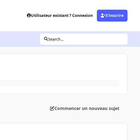
Utilisateur existant ? Connexion
S’inscrire
Search...
Commencer un nouveau sujet