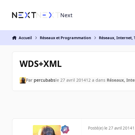
Aller au contenu
Next
Accueil
Réseaux et Programmation
Réseaux, Internet, 
WDS+XML
Par
percubabs
le 27 avril 2014
12 a
dans
Réseaux, Inte
Posté(e)
le 27 avril 2014
1