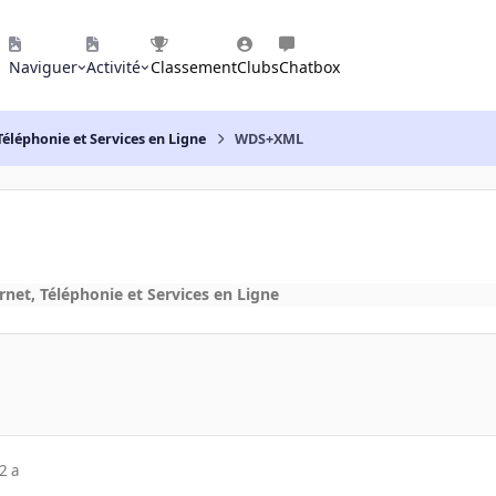
Naviguer
Activité
Classement
Clubs
Chatbox
Téléphonie et Services en Ligne
WDS+XML
rnet, Téléphonie et Services en Ligne
2 a