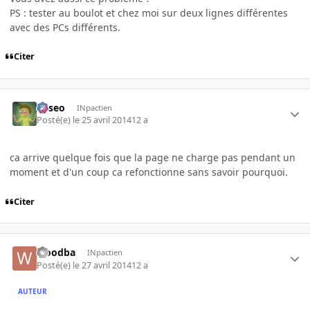
PS : tester au boulot et chez moi sur deux lignes différentes
avec des PCs différents.
Citer
Asseo
INpactien
Posté(e)
le 25 avril 2014
12 a
ca arrive quelque fois que la page ne charge pas pendant un
moment et d'un coup ca refonctionne sans savoir pourquoi.
Citer
woodba
INpactien
Posté(e)
le 27 avril 2014
12 a
AUTEUR