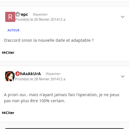
rerepc
INpactien
Posté(e)
le 26 février 2014
12 a
AUTEUR
D'accord sinon la nouvelle dalle et adaptable ?
Citer
YohAsAkUrA
INpactien
Posté(e)
le 28 février 2014
12 a
A priori oui.. mais n'ayant jamais fais l'operation, je ne peux
pas non plus être 100% certain.
Citer