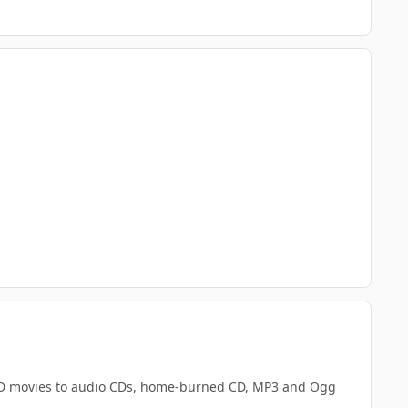
XviD movies to audio CDs, home-burned CD, MP3 and Ogg