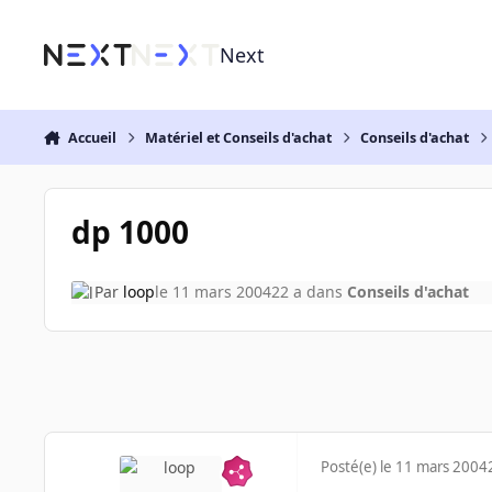
Aller au contenu
Next
Accueil
Matériel et Conseils d'achat
Conseils d'achat
dp 1000
Par
loop
le 11 mars 2004
22 a
dans
Conseils d'achat
Posté(e)
le 11 mars 2004