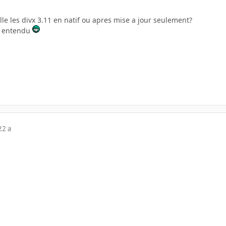
lle les divx 3.11 en natif ou apres mise a jour seulement?
n entendu
22 a