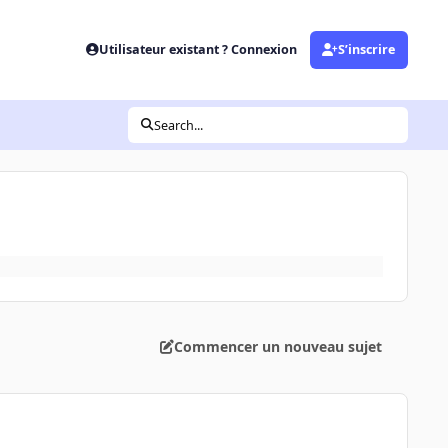
Utilisateur existant ? Connexion
S’inscrire
Search...
Commencer un nouveau sujet