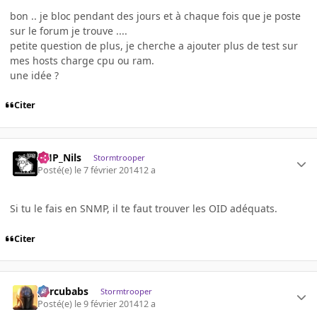
bon .. je bloc pendant des jours et à chaque fois que je poste
sur le forum je trouve ....
petite question de plus, je cherche a ajouter plus de test sur
mes hosts charge cpu ou ram.
une idée ?
Citer
AHP_Nils
Stormtrooper
Posté(e)
le 7 février 2014
12 a
Si tu le fais en SNMP, il te faut trouver les OID adéquats.
Citer
percubabs
Stormtrooper
Posté(e)
le 9 février 2014
12 a