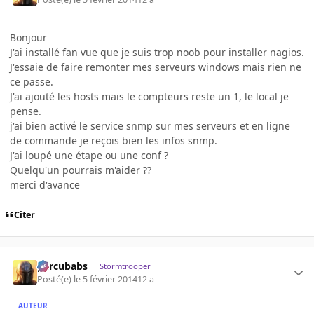
Bonjour
J'ai installé fan vue que je suis trop noob pour installer nagios.
J'essaie de faire remonter mes serveurs windows mais rien ne
ce passe.
J'ai ajouté les hosts mais le compteurs reste un 1, le local je
pense.
j'ai bien activé le service snmp sur mes serveurs et en ligne
de commande je reçois bien les infos snmp.
J'ai loupé une étape ou une conf ?
Quelqu'un pourrais m'aider ??
merci d'avance
Citer
percubabs
Stormtrooper
Posté(e)
le 5 février 2014
12 a
AUTEUR