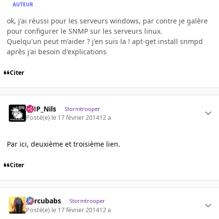
AUTEUR
ok, j'ai réussi pour les serveurs windows, par contre je galère
pour configurer le SNMP sur les serveurs linux.
Quelqu'un peut m'aider ? j'en suis la ! apt-get install snmpd
après j'ai besoin d'explications
Citer
AHP_Nils
Stormtrooper
Posté(e)
le 17 février 2014
12 a
Par ici, deuxième et troisième lien.
Citer
percubabs
Stormtrooper
Posté(e)
le 17 février 2014
12 a