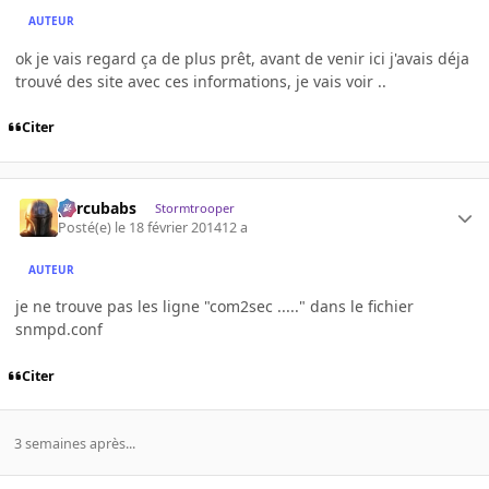
AUTEUR
ok je vais regard ça de plus prêt, avant de venir ici j'avais déja
trouvé des site avec ces informations, je vais voir ..
Citer
percubabs
Stormtrooper
Posté(e)
le 18 février 2014
12 a
AUTEUR
je ne trouve pas les ligne "com2sec ....." dans le fichier
snmpd.conf
Citer
3 semaines après...