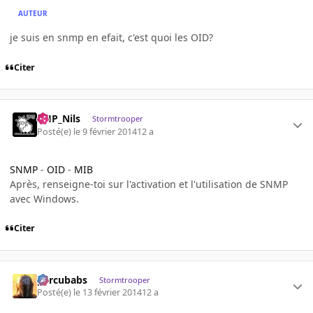
AUTEUR
je suis en snmp en efait, c'est quoi les OID?
Citer
AHP_Nils
Stormtrooper
Posté(e)
le 9 février 2014
12 a
SNMP
-
OID
-
MIB
Après, renseigne-toi sur l'activation et l'utilisation de SNMP
avec Windows.
Citer
percubabs
Stormtrooper
Posté(e)
le 13 février 2014
12 a