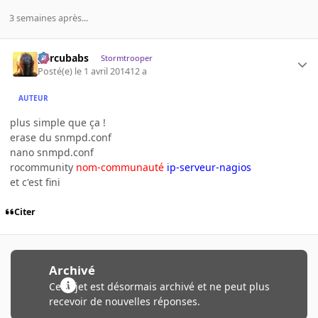
3 semaines après...
percubabs
Stormtrooper
Posté(e)
le 1 avril 2014
12 a
AUTEUR
plus simple que ça !
erase du snmpd.conf
nano snmpd.conf
rocommunity
nom-communauté
ip-serveur-nagios
et c'est fini
Citer
Archivé
Ce sujet est désormais archivé et ne peut plus
recevoir de nouvelles réponses.