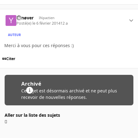
Yanøver
INpactien
Posté(e)
le 6 février 2014
12 a
AUTEUR
Merci à vous pour ces réponses :)
Citer
Archivé
Ce sujet est désormais archivé et ne peut plus
recevoir de nouvelles réponses.
Aller sur la liste des sujets