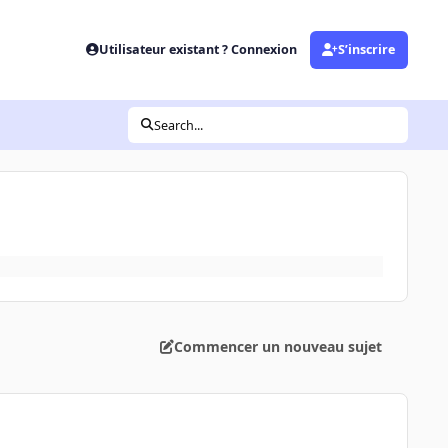
Utilisateur existant ? Connexion
S’inscrire
Search...
Commencer un nouveau sujet