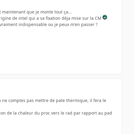
t maintenant que je monte tout ça...
rigine de intel qui a sa fixation déja mise sur la CM
 vraiment indispensable ou je peux m'en passer ?
tu ne comptes pas mettre de pate thermique, il fera le
ion de la chaleur du proc vers le rad par rapport au pad