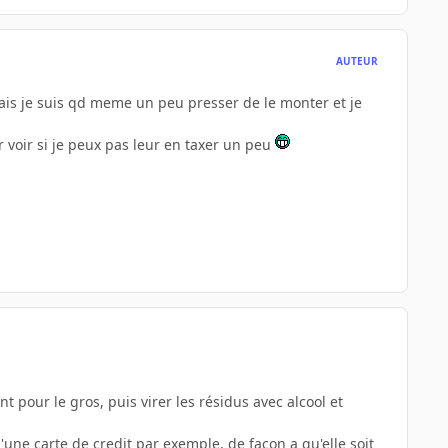
AUTEUR
t mais je suis qd meme un peu presser de le monter et je
r voir si je peux pas leur en taxer un peu
 pour le gros, puis virer les résidus avec alcool et
d'une carte de credit par exemple, de facon a qu'elle soit