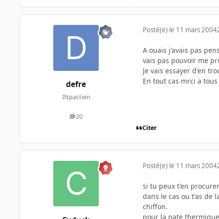
Posté(e)
le 11 mars 2004
A ouais j'avais pas pen
vais pas pouvoir me pro
Je vais essayer d'en tr
En tout cas mrci a tous
defre
INpactien
20
messages
Citer
Posté(e)
le 11 mars 2004
si tu peux t'en procure
dans le cas ou t'as de 
chiffon.
pour la pate thermique,