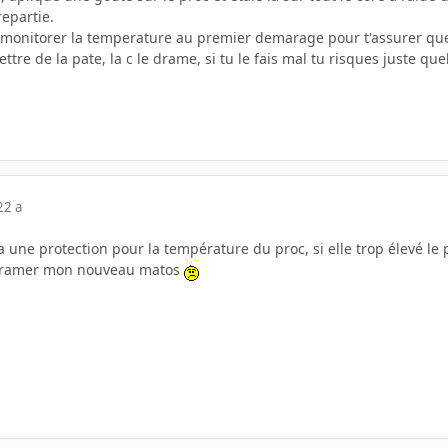
repartie.
e monitorer la temperature au premier demarage pour t'assurer que 
ettre de la pate, la c le drame, si tu le fais mal tu risques juste
22 a
 a une protection pour la température du proc, si elle trop élevé le
 cramer mon nouveau matos