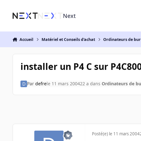
Aller au contenu
Next
Accueil
Matériel et Conseils d'achat
Ordinateurs de bu
installer un P4 C sur P4C80
Par
defre
le 11 mars 2004
22 a
dans
Ordinateurs de b
Posté(e)
le 11 mars 2004