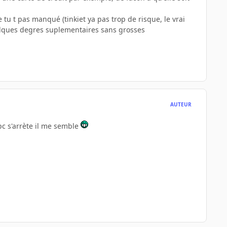
tu t pas manqué (tinkiet ya pas trop de risque, le vrai
 quelques degres suplementaires sans grosses
AUTEUR
 pc s'arrète il me semble