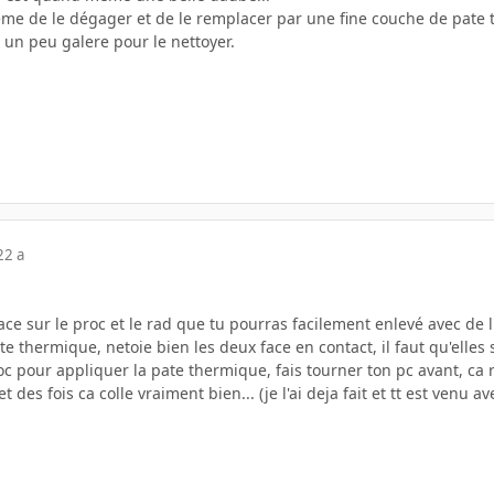
me de le dégager et de le remplacer par une fine couche de pate 
co, un peu galere pour le nettoyer.
22 a
race sur le proc et le rad que tu pourras facilement enlevé avec de 
te thermique, netoie bien les deux face en contact, il faut qu'elles
c pour appliquer la pate thermique, fais tourner ton pc avant, ca ra
t des fois ca colle vraiment bien... (je l'ai deja fait et tt est venu a