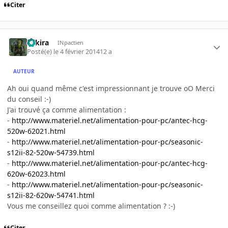
Citer
Zakira
INpactien
Posté(e)
le 4 février 2014
12 a
AUTEUR
Ah oui quand même c'est impressionnant je trouve oO Merci
du conseil :-)
J'ai trouvé ça comme alimentation :
-
http://www.materiel.net/alimentation-pour-pc/antec-hcg-
520w-62021.html
-
http://www.materiel.net/alimentation-pour-pc/seasonic-
s12ii-82-520w-54739.html
-
http://www.materiel.net/alimentation-pour-pc/antec-hcg-
620w-62023.html
-
http://www.materiel.net/alimentation-pour-pc/seasonic-
s12ii-82-620w-54741.html
Vous me conseillez quoi comme alimentation ? :-)
Citer