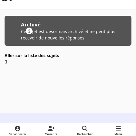
Archivé
Ce sujet est désormais archivé et ne peut plus
recevoir de nouvelles réponses.
Aller sur la liste des sujets
Light Mode
Dark Mode
System Preference
Se connecter
S’inscrire
Rechercher
Menu