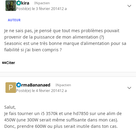
Zakira
INpactien
Posté(e)
le 3 février 2014
12 a
AUTEUR
Je ne sais pas, je pensé que tout mes problèmes pouvait
provenir de la puissance de mon alimentation (?)
Seasonic est une très bonne marque d'alimentation pour sa
fiabilité si j'ai bien compris ?
Citer
PermaBananaed
INpactien
Posté(e)
le 4 février 2014
12 a
Salut,
Je fais tourner un i5 3570k et une hd7850 sur une alim de
450W (une 300W serait même suffisante dans mon cas).
Donc, prendre 600W ou plus serait inutile dans ton cas.