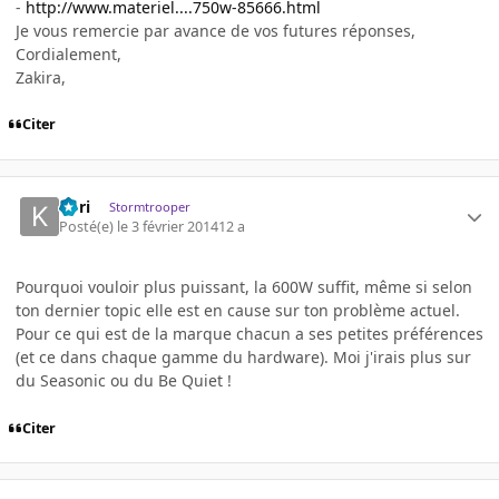
-
http://www.materiel....750w-85666.html
Je vous remercie par avance de vos futures réponses,
Cordialement,
Zakira,
Citer
Kori
Stormtrooper
Posté(e)
le 3 février 2014
12 a
Pourquoi vouloir plus puissant, la 600W suffit, même si selon
ton dernier topic elle est en cause sur ton problème actuel.
Pour ce qui est de la marque chacun a ses petites préférences
(et ce dans chaque gamme du hardware). Moi j'irais plus sur
du Seasonic ou du Be Quiet !
Citer