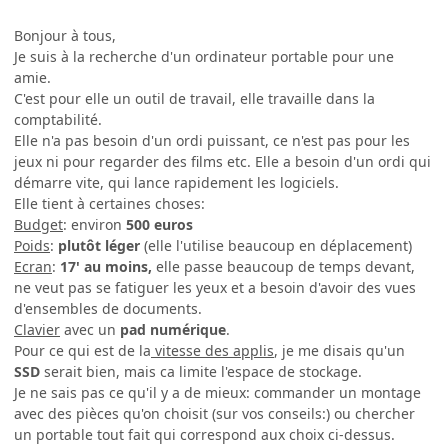
Bonjour à tous,
Je suis à la recherche d'un ordinateur portable pour une
amie.
C'est pour elle un outil de travail, elle travaille dans la
comptabilité.
Elle n'a pas besoin d'un ordi puissant, ce n'est pas pour les
jeux ni pour regarder des films etc. Elle a besoin d'un ordi qui
démarre vite, qui lance rapidement les logiciels.
Elle tient à certaines choses:
Budget
: environ
500 euros
Poids
:
plutôt léger
(elle l'utilise beaucoup en déplacement)
Ecran
:
17' au moins,
elle passe beaucoup de temps devant,
ne veut pas se fatiguer les yeux et a besoin d'avoir des vues
d'ensembles de documents.
Clavier
avec un
pad numérique
.
Pour ce qui est de la
vitesse des applis
, je me disais qu'un
SSD
serait bien, mais ca limite l'espace de stockage.
Je ne sais pas ce qu'il y a de mieux: commander un montage
avec des pièces qu'on choisit (sur vos conseils:) ou chercher
un portable tout fait qui correspond aux choix ci-dessus.