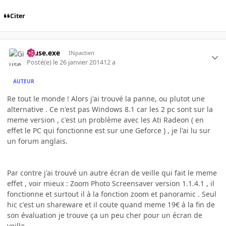
Citer
Giuse.exe
INpactien
Posté(e)
le 26 janvier 2014
12 a
AUTEUR
Re tout le monde ! Alors j'ai trouvé la panne, ou plutot une
alternative . Ce n'est pas Windows 8.1 car les 2 pc sont sur la
meme version , c'est un problème avec les Ati Radeon ( en
effet le PC qui fonctionne est sur une Geforce ) , je l'ai lu sur
un forum anglais.
Par contre j'ai trouvé un autre écran de veille qui fait le meme
effet , voir mieux : Zoom Photo Screensaver version 1.1.4.1 , il
fonctionne et surtout il à la fonction zoom et panoramic . Seul
hic c'est un shareware et il coute quand meme 19€ à la fin de
son évaluation je trouve ça un peu cher pour un écran de
veille ...