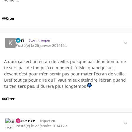
Citer
Kori
Stormtrooper
Posté(e)
le 26 janvier 2014
12 a
A quoi ça sert un écran de veille, puisque par définition tu ne
te sers pas de ton pc à ce moment là. Moi quand je suis
devant c'est pour m'en servir pas pour mater l'écran de veille.
Bref tout ça pour dire qu'il vaut mieux éteindre l'écran quand
tu t'en sers pas. Il durera plus longtemps
Citer
Giuse.exe
INpactien
Posté(e)
le 27 janvier 2014
12 a