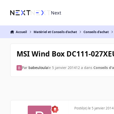
Aller au contenu
Next
Accueil
Matériel et Conseils d'achat
Conseils d'achat
MSI Wind Box DC111-027XE
Par
babeuloula
le 5 janvier 2014
12 a
dans
Conseils d'
Posté(e)
le 5 janvier 2014