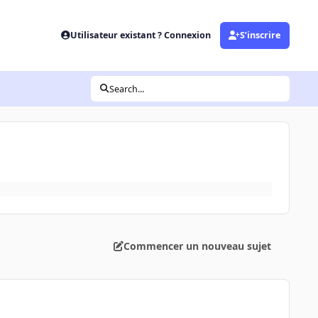
Utilisateur existant ? Connexion
S’inscrire
Search...
Commencer un nouveau sujet