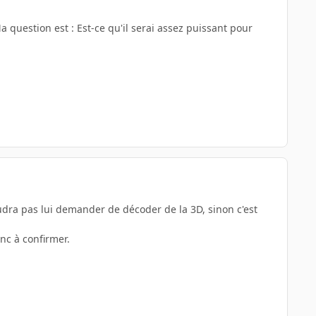
 question est : Est-ce qu'il serai assez puissant pour
udra pas lui demander de décoder de la 3D, sinon c'est
onc à confirmer.