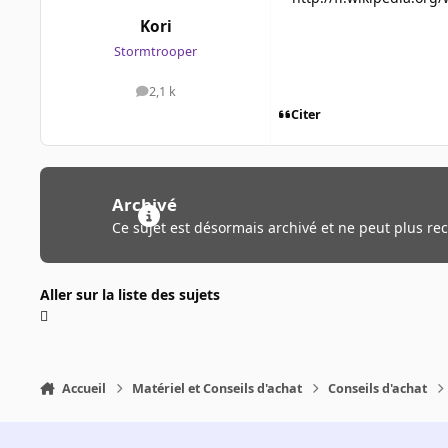
Kori
Stormtrooper
2,1 k
messages
Citer
Archivé
Ce sujet est désormais archivé et ne peut plus re
Aller sur la liste des sujets
Accueil
Matériel et Conseils d'achat
Conseils d'achat