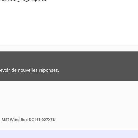
cevoir de nouvelles réponses.
MSI Wind Box DC111-027XEU