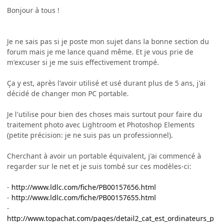
Bonjour à tous !
Je ne sais pas si je poste mon sujet dans la bonne section du
forum mais je me lance quand même. Et je vous prie de
m'excuser si je me suis effectivement trompé.
Ça y est, après l'avoir utilisé et usé durant plus de 5 ans, j'ai
décidé de changer mon PC portable.
Je l'utilise pour bien des choses mais surtout pour faire du
traitement photo avec Lightroom et Photoshop Elements
(petite précision: je ne suis pas un professionnel).
Cherchant à avoir un portable équivalent, j'ai commencé à
regarder sur le net et je suis tombé sur ces modèles-ci:
-
http://www.ldlc.com/fiche/PB00157656.html
-
http://www.ldlc.com/fiche/PB00157655.html
-
http://www.topachat.com/pages/detail2_cat_est_ordinateurs_p