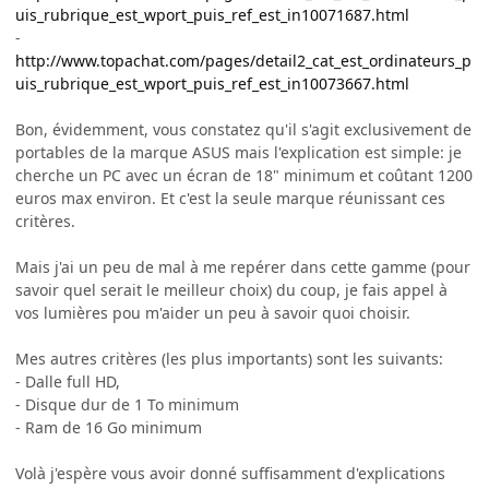
uis_rubrique_est_wport_puis_ref_est_in10071687.html
-
http://www.topachat.com/pages/detail2_cat_est_ordinateurs_p
uis_rubrique_est_wport_puis_ref_est_in10073667.html
Bon, évidemment, vous constatez qu'il s'agit exclusivement de
portables de la marque ASUS mais l'explication est simple: je
cherche un PC avec un écran de 18" minimum et coûtant 1200
euros max environ. Et c'est la seule marque réunissant ces
critères.
Mais j'ai un peu de mal à me repérer dans cette gamme (pour
savoir quel serait le meilleur choix) du coup, je fais appel à
vos lumières pou m'aider un peu à savoir quoi choisir.
Mes autres critères (les plus importants) sont les suivants:
- Dalle full HD,
- Disque dur de 1 To minimum
- Ram de 16 Go minimum
Volà j'espère vous avoir donné suffisamment d'explications