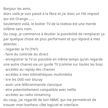
Bonjour les amis,
alors voilà je suis passé à la fibre et j'ai donc un FAI imposé
qui est Orange.......
Seulement voilà, le boitier TV de la livebox est une merde
infâme sans nom.
Du coup, je commence à étudier la possibilité de remplacer ça
par quelque chose de plus performant et qui répond à mes
attentes :
- regarder la TV (TNT)
- faire du controle du direct
- enregistrer la TV (si possible en même temps qu'on regarde
une autre chaine) via un guide TV (comme sur toutes les box)
- accédez au replay des chaines
- accédez à mes bibliothéques multimédia
- lire les DVD voir bluray
- avoir une télécommande classique
- etre potentiellement compatible avec netfix
- accédez au radio streaming
du coup, j'ai regardé de loin XBMC qui me permettrait de
trouver mon bonheur côté logiciel et interface.