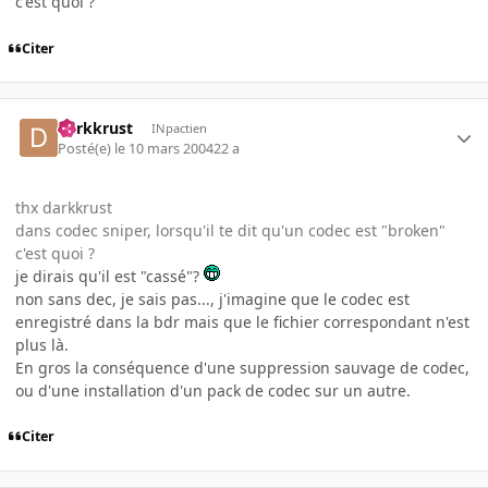
c'est quoi ?
Citer
darkkrust
INpactien
Posté(e)
le 10 mars 2004
22 a
thx darkkrust
dans codec sniper, lorsqu'il te dit qu'un codec est "broken"
c'est quoi ?
je dirais qu'il est "cassé"?
non sans dec, je sais pas..., j'imagine que le codec est
enregistré dans la bdr mais que le fichier correspondant n'est
plus là.
En gros la conséquence d'une suppression sauvage de codec,
ou d'une installation d'un pack de codec sur un autre.
Citer