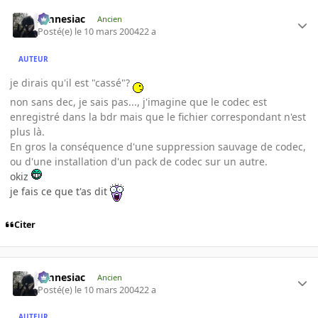
Amnesiac
Ancien
Posté(e)
le 10 mars 2004
22 a
AUTEUR
je dirais qu'il est "cassé"?
non sans dec, je sais pas..., j'imagine que le codec est
enregistré dans la bdr mais que le fichier correspondant n'est
plus là.
En gros la conséquence d'une suppression sauvage de codec,
ou d'une installation d'un pack de codec sur un autre.
okiz
je fais ce que t'as dit
Citer
Amnesiac
Ancien
Posté(e)
le 10 mars 2004
22 a
AUTEUR