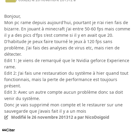
Bonjour,
Mon pc rame depuis aujourd'hui, pourtant je n'ai rien fais de
bizarre. En jouant à minecraft j'ai entre 50-60 fps mais comme
il y a des pics d'fps s'est comme si il y en avait que 20.
D'habitude je peux faire tourné le jeux à 120 fps sans
problème. J'ai fais des analyses de virus etc, mais rien de
détecter.
Edit 1: Je viens de remarqué que le Nvidia geforce Experience
rame.
Edit 2: J'ai fais une restauration du système à hier quand tout
fonctionnais, mais la perte de performance est toujours
présent.
Edit 3: Avec un autre compte aucun problème donc sa doit
venir du système.
Donc je vais supprimé mon compte et le restaurer sur une
sauvegarde que j'avais fait il y a un mois
Modifié
le 26 novembre 2013
12 a
par NicoDoigoid
Citer