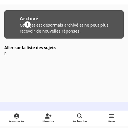
Archivé
Ce sujet est désormais archivé et ne peut plus
recevoir de nouvelles réponses.
Aller sur la liste des sujets
Light Mode
Dark Mode
System Preference
Se connecter
S’inscrire
Rechercher
Menu