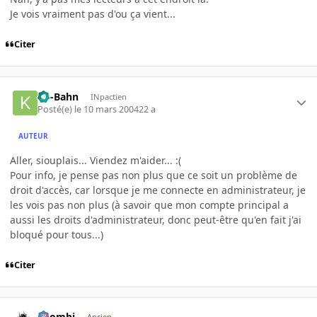
Je vois vraiment pas d'ou ça vient...
Citer
Ko-Bahn
INpactien
Posté(e)
le 10 mars 2004
22 a
AUTEUR
Aller, siouplais... Viendez m'aider... :(
Pour info, je pense pas non plus que ce soit un problème de
droit d'accès, car lorsque je me connecte en administrateur, je
les vois pas non plus (à savoir que mon compte principal a
aussi les droits d'administrateur, donc peut-être qu'en fait j'ai
bloqué pour tous...)
Citer
XZombi
Ancien