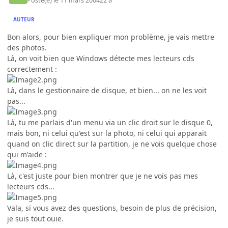
Posté(e)
le 11 mars 2004
22 a
AUTEUR
Bon alors, pour bien expliquer mon problème, je vais mettre
des photos.
Là, on voit bien que Windows détecte mes lecteurs cds
correctement :
Là, dans le gestionnaire de disque, et bien... on ne les voit
pas...
Là, tu me parlais d'un menu via un clic droit sur le disque 0,
mais bon, ni celui qu'est sur la photo, ni celui qui apparait
quand on clic direct sur la partition, je ne vois quelque chose
qui m'aide :
Là, c'est juste pour bien montrer que je ne vois pas mes
lecteurs cds...
Vala, si vous avez des questions, besoin de plus de précision,
je suis tout ouie.