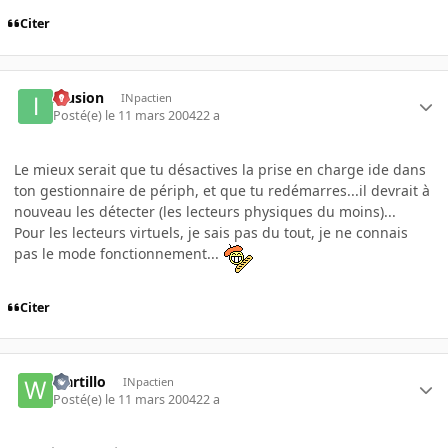
Citer
Illusion
INpactien
Posté(e)
le 11 mars 2004
22 a
Le mieux serait que tu désactives la prise en charge ide dans
ton gestionnaire de périph, et que tu redémarres...il devrait à
nouveau les détecter (les lecteurs physiques du moins)...
Pour les lecteurs virtuels, je sais pas du tout, je ne connais
pas le mode fonctionnement...
Citer
wartillo
INpactien
Posté(e)
le 11 mars 2004
22 a