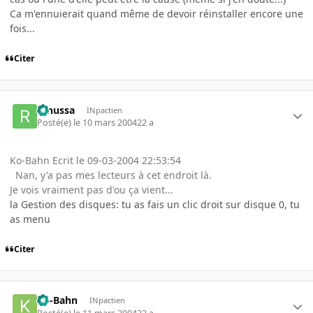
Ca m'ennuierait quand même de devoir réinstaller encore une
fois...
Citer
renussa
INpactien
Posté(e)
le 10 mars 2004
22 a
Ko-Bahn Ecrit le 09-03-2004 22:53:54
Nan, y'a pas mes lecteurs à cet endroit là.
Je vois vraiment pas d'ou ça vient...
la Gestion des disques: tu as fais un clic droit sur disque 0, tu
as menu
Citer
Ko-Bahn
INpactien