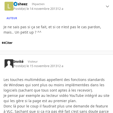
Lusheez
INpactien
Posté(e)
le 14 novembre 2013
12 a
AUTEUR
Je ne sais pas si ça se fait, et si ce n'est pas le cas pardon,
mais.. Un petit up ? ^^
Citer
Invité
Visiteur
Posté(e)
le 15 novembre 2013
12 a
Les touches multimédias appellent des fonctions standards
de Windows qui sont plus ou moins implémentées dans les
logiciels (sachant que tous sont aptes à les recevoir).
Je pense par exemple au lecteur vidéo YouTube intégré au site
qui les gère si la page est au premier plan.
Donc là pour le coup il faudrait plus une demande de feature
à VLC. Sachant que si ça n'a pas été fait c'est sans doute parce