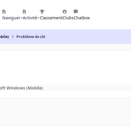
Naviguer
Activité
Classement
Clubs
Chatbox
bile)
Problème de clé
oft Windows (Mobile)