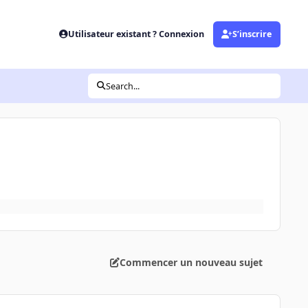
Utilisateur existant ? Connexion
S’inscrire
Search...
Commencer un nouveau sujet