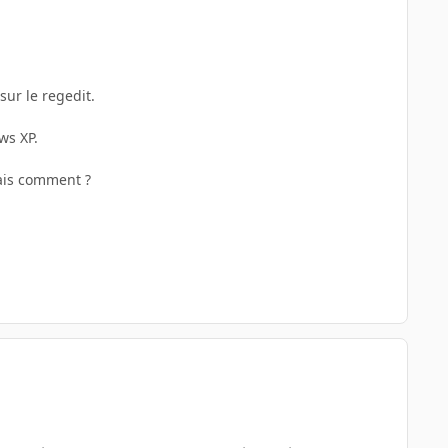
sur le regedit.
ws XP.
mais comment ?