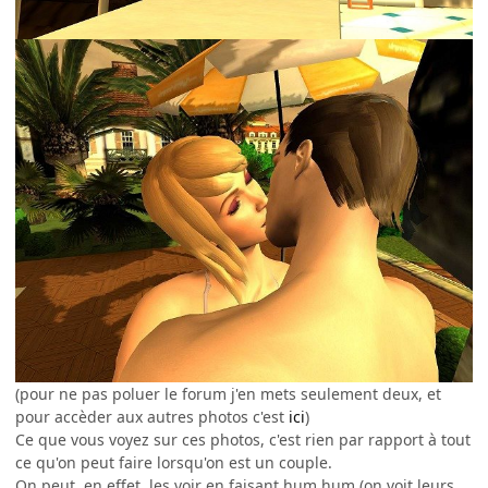
(pour ne pas poluer le forum j'en mets seulement deux, et
pour accèder aux autres photos c'est
ici
)
Ce que vous voyez sur ces photos, c'est rien par rapport à tout
ce qu'on peut faire lorsqu'on est un couple.
On peut, en effet, les voir en faisant hum hum (on voit leurs