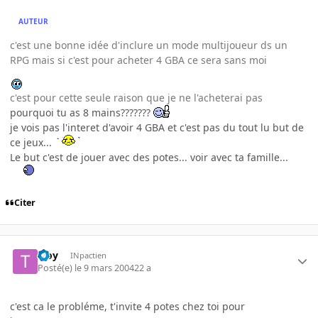
AUTEUR
c'est une bonne idée d'inclure un mode multijoueur ds un
RPG mais si c'est pour acheter 4 GBA ce sera sans moi
c'est pour cette seule raison que je ne l'acheterai pas
pourquoi tu as 8 mains???????
je vois pas l'interet d'avoir 4 GBA et c'est pas du tout lu but de
ce jeux...
Le but c'est de jouer avec des potes... voir avec ta famille...
Citer
troy
INpactien
Posté(e)
le 9 mars 2004
22 a
c'est ca le probléme, t'invite 4 potes chez toi pour