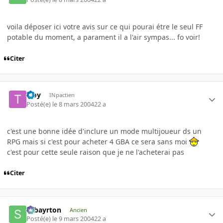
voila déposer ici votre avis sur ce qui pourai étre le seul FF
potable du moment, a parament il a l'air sympas... fo voir!
Citer
troy
INpactien
Posté(e)
le 8 mars 2004
22 a
c'est une bonne idée d'inclure un mode multijoueur ds un
RPG mais si c'est pour acheter 4 GBA ce sera sans moi
c'est pour cette seule raison que je ne l'acheterai pas
Citer
sebayrton
Ancien
Posté(e)
le 9 mars 2004
22 a