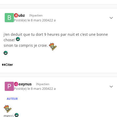
beubz
INpactien
Posté(e)
le 8 mars 2004
22 a
j'en deduit que tu dort 9 heures par nuit et c'est une bonne
chose!
sinon ta compris je croie.
Citer
Phoxynus
INpactien
Posté(e)
le 8 mars 2004
22 a
AUTEUR
merci