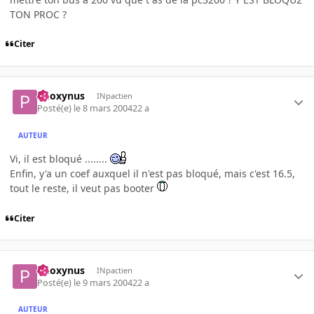
TON PROC ?
Citer
Phoxynus
INpactien
Posté(e)
le 8 mars 2004
22 a
AUTEUR
Vi, il est bloqué ........
Enfin, y'a un coef auxquel il n'est pas bloqué, mais c'est 16.5,
tout le reste, il veut pas booter
Citer
Phoxynus
INpactien
Posté(e)
le 9 mars 2004
22 a
AUTEUR