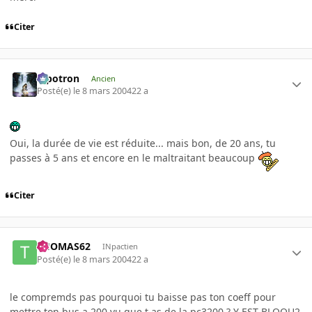
Citer
Pipotron
Ancien
Posté(e)
le 8 mars 2004
22 a
Oui, la durée de vie est réduite... mais bon, de 20 ans, tu
passes à 5 ans et encore en le maltraitant beaucoup
Citer
THOMAS62
INpactien
Posté(e)
le 8 mars 2004
22 a
le compremds pas pourquoi tu baisse pas ton coeff pour
mettre ton bus a 200 vu que t as de la pc3200 ? Y EST BLOQU2