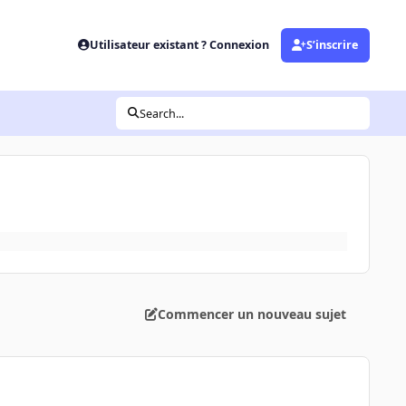
Utilisateur existant ? Connexion
S’inscrire
Search...
Commencer un nouveau sujet