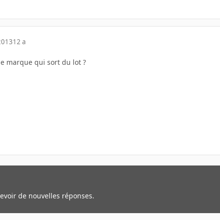
2013
12 a
ne marque qui sort du lot ?
cevoir de nouvelles réponses.