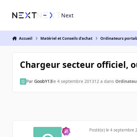
Aller au contenu
Next
Accueil
Matériel et Conseils d'achat
Ordinateurs portab
Chargeur secteur officiel, o
Par
GoobY13
le 4 septembre 2013
12 a
dans
Ordinateu
Posté(e)
le 4 septembre 