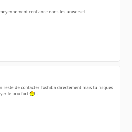
e moyennement confiance dans les universel...
n reste de contacter Toshiba directement mais tu risques
yer le prix fort
.