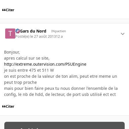
Citer
Ti Gars du Nord
INpactien
Posté(e)
le 27 août 2013
12 a
Bonjour,
apres calcul sur se site,
http://extreme.outervision.com/PSUEngine
je suis entre 475 et 511 W
on est proche de la valeur de ton alim, peut etre meme un
peut trop proche
mais pour bien faire peux tu nous donner l'ensemble de la
config, le nb de hdd, de lecteur, de port usb utilisé ect ect
Citer