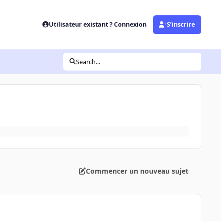
Utilisateur existant ? Connexion
S’inscrire
Search...
Commencer un nouveau sujet