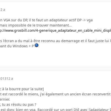
12 a
 VGA sur du DP, il te faut un adaptateur actif DP -> vga
mais impossible de le trouver maintenant...
tp://www.grosbill.com/4-generique_adaptateur_en_cable_mini_disp
s l'écran a du mal à être reconnu au demarrage et il faut juste lu
ouant du Windows + P
2013
12 a
 à la bourre pour la suite]
est raccordé le miens, j'ai également un ancien écran reconvertit 
ernier.
, tu as résolu ou pas ?
 est donc bien en vga. Raccordé sur un port DVI avec l'adaptateur 