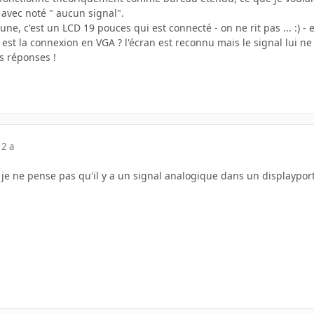
r avec noté " aucun signal".
eune, c'est un LCD 19 pouces qui est connecté - on ne rit pas ... :) 
est la connexion en VGA ? l'écran est reconnu mais le signal lui ne
s réponses !
12 a
 je ne pense pas qu'il y a un signal analogique dans un displayport