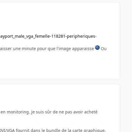
layport_male_vga_femelle-118281-peripheriques-
i laisser une minute pour que l'image apparaisse
Ou
en monitoring. Je suis sûr de ne pas avoir acheté
DVI/VGA fournit dans le bundle de la carte graphique.