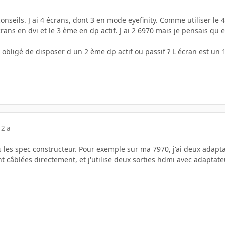
conseils. J ai 4 écrans, dont 3 en mode eyefinity. Comme utiliser 
rans en dvi et le 3 ème en dp actif. J ai 2 6970 mais je pensais qu
 obligé de disposer d un 2 ème dp actif ou passif ? L écran est un
12 a
s les spec constructeur. Pour exemple sur ma 7970, j'ai deux adapta
nt câblées directement, et j'utilise deux sorties hdmi avec adaptate