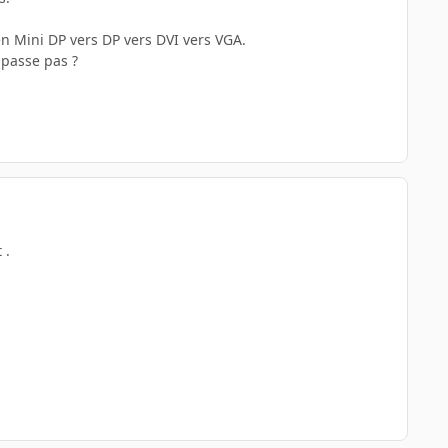
- en Mini DP vers DP vers DVI vers VGA.
 passe pas ?
 .