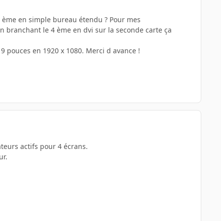
le 4 ème en simple bureau étendu ? Pour mes
 en branchant le 4 ème en dvi sur la seconde carte ça
 19 pouces en 1920 x 1080. Merci d avance !
teurs actifs pour 4 écrans.
ur.