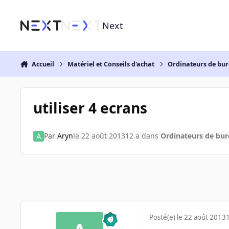
Aller au contenu
Next
Accueil
Matériel et Conseils d'achat
Ordinateurs de bu
utiliser 4 ecrans
Par
Aryn
le 22 août 2013
12 a
dans
Ordinateurs de bu
Posté(e)
le 22 août 2013