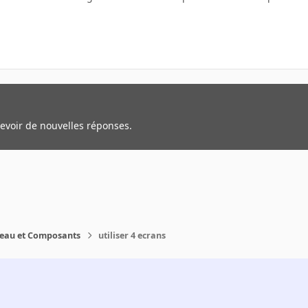
cevoir de nouvelles réponses.
reau et Composants
utiliser 4 ecrans