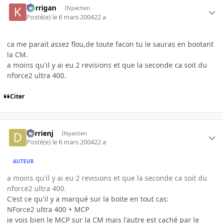
korrigan
INpactien
Posté(e)
le 6 mars 2004
22 a
ca me parait assez flou,de toute facon tu le sauras en bootant
la CM.
a moins qu'il y ai eu 2 revisions et que la seconde ca soit du
nforce2 ultra 400.
Citer
derrienj
INpactien
Posté(e)
le 6 mars 2004
22 a
AUTEUR
a moins qu'il y ai eu 2 revisions et que la seconde ca soit du
nforce2 ultra 400.
C'est ce qu'il y a marqué sur la boite en tout cas:
NForce2 ultra 400 + MCP
je vois bien le MCP sur la CM mais l'autre est caché par le