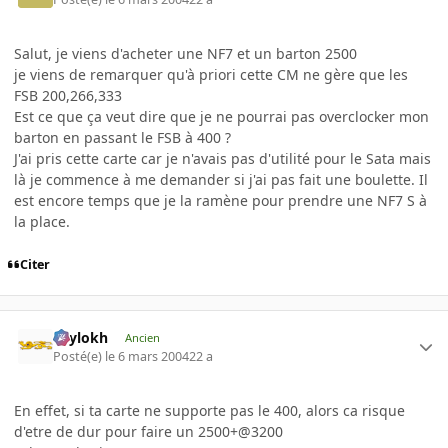
Salut, je viens d'acheter une NF7 et un barton 2500
je viens de remarquer qu'à priori cette CM ne gère que les
FSB 200,266,333
Est ce que ça veut dire que je ne pourrai pas overclocker mon
barton en passant le FSB à 400 ?
J'ai pris cette carte car je n'avais pas d'utilité pour le Sata mais
là je commence à me demander si j'ai pas fait une boulette. Il
est encore temps que je la ramène pour prendre une NF7 S à
la place.
Citer
Psylokh
Ancien
Posté(e)
le 6 mars 2004
22 a
En effet, si ta carte ne supporte pas le 400, alors ca risque
d'etre de dur pour faire un 2500+@3200