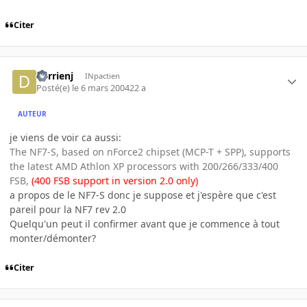
Citer
derrienj
INpactien
Posté(e)
le 6 mars 2004
22 a
AUTEUR
je viens de voir ca aussi:
The NF7-S, based on nForce2 chipset (MCP-T + SPP), supports
the latest AMD Athlon XP processors with 200/266/333/400
FSB,
(400 FSB support in version 2.0 only)
a propos de le NF7-S donc je suppose et j'espère que c'est
pareil pour la NF7 rev 2.0
Quelqu'un peut il confirmer avant que je commence à tout
monter/démonter?
Citer