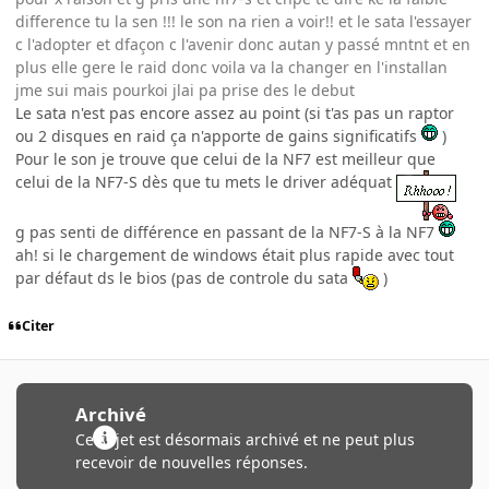
difference tu la sen !!! le son na rien a voir!! et le sata l'essayer
c l'adopter et dfaçon c l'avenir donc autan y passé mntnt et en
plus elle gere le raid donc voila va la changer en l'installan
jme sui mais pourkoi jlai pa prise des le debut
Le sata n'est pas encore assez au point (si t'as pas un raptor
ou 2 disques en raid ça n'apporte de gains significatifs
)
Pour le son je trouve que celui de la NF7 est meilleur que
celui de la NF7-S dès que tu mets le driver adéquat
g pas senti de différence en passant de la NF7-S à la NF7
ah! si le chargement de windows était plus rapide avec tout
par défaut ds le bios (pas de controle du sata
)
Citer
Archivé
Ce sujet est désormais archivé et ne peut plus
recevoir de nouvelles réponses.