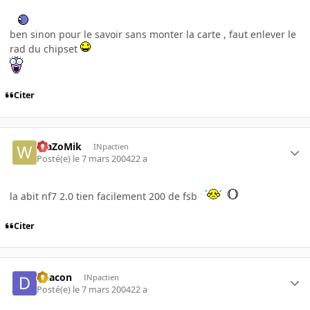
ben sinon pour le savoir sans monter la carte , faut enlever le
rad du chipset
Citer
WaZoMik
INpactien
Posté(e)
le 7 mars 2004
22 a
la abit nf7 2.0 tien facilement 200 de fsb
Citer
Deacon
INpactien
Posté(e)
le 7 mars 2004
22 a