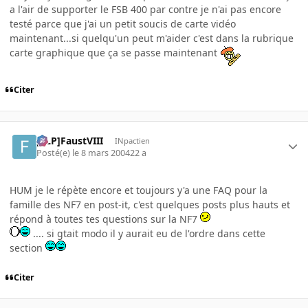
a l'air de supporter le FSB 400 par contre je n'ai pas encore
testé parce que j'ai un petit soucis de carte vidéo
maintenant...si quelqu'un peut m'aider c'est dans la rubrique
carte graphique que ça se passe maintenant
Citer
[FLP]FaustVIII
INpactien
Posté(e)
le 8 mars 2004
22 a
HUM je le répète encore et toujours y'a une FAQ pour la
famille des NF7 en post-it, c'est quelques posts plus hauts et
répond à toutes tes questions sur la NF7
.... si gtait modo il y aurait eu de l'ordre dans cette
section
Citer