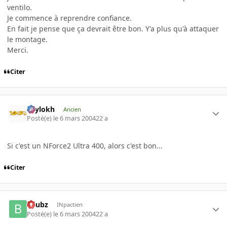
ventilo.
Je commence à reprendre confiance.
En fait je pense que ça devrait être bon. Y'a plus qu'à attaquer
le montage.
Merci.
Citer
Psylokh
Ancien
Posté(e)
le 6 mars 2004
22 a
Si c'est un NForce2 Ultra 400, alors c'est bon...
Citer
beubz
INpactien
Posté(e)
le 6 mars 2004
22 a