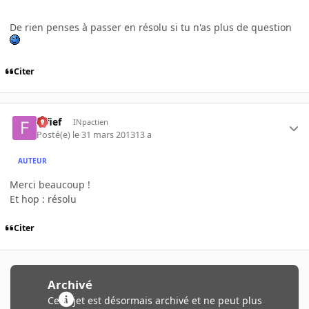
De rien penses à passer en résolu si tu n'as plus de question
Citer
fafief
INpactien
Posté(e)
le 31 mars 2013
13 a
AUTEUR
Merci beaucoup !
Et hop : résolu
Citer
Archivé
Ce sujet est désormais archivé et ne peut plus