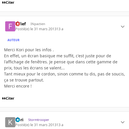
Citer
fafief
INpactien
Posté(e)
le 31 mars 2013
13 a
AUTEUR
Merci Kori pour les infos .
En effet, un écran basique me suffit, c'est juste pour de
l'affichage de fenêtres. Je pense que dans cette gamme de
prix, tous les écrans se valent...
Tant mieux pour le cordon, sinon comme tu dis, pas de soucis,
ça se trouve partout.
Merci encore !
Citer
Kori
Stormtrooper
Posté(e)
le 31 mars 2013
13 a