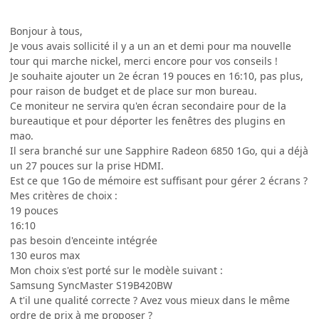
Bonjour à tous,
Je vous avais sollicité il y a un an et demi pour ma nouvelle
tour qui marche nickel, merci encore pour vos conseils !
Je souhaite ajouter un 2e écran 19 pouces en 16:10, pas plus,
pour raison de budget et de place sur mon bureau.
Ce moniteur ne servira qu'en écran secondaire pour de la
bureautique et pour déporter les fenêtres des plugins en
mao.
Il sera branché sur une Sapphire Radeon 6850 1Go, qui a déjà
un 27 pouces sur la prise HDMI.
Est ce que 1Go de mémoire est suffisant pour gérer 2 écrans ?
Mes critères de choix :
19 pouces
16:10
pas besoin d'enceinte intégrée
130 euros max
Mon choix s'est porté sur le modèle suivant :
Samsung SyncMaster S19B420BW
A t'il une qualité correcte ? Avez vous mieux dans le même
ordre de prix à me proposer ?