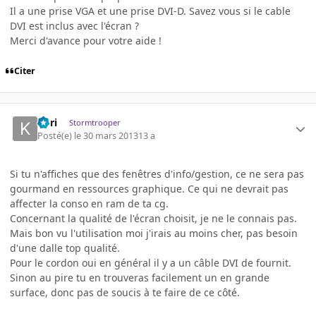
Il a une prise VGA et une prise DVI-D. Savez vous si le cable
DVI est inclus avec l'écran ?
Merci d'avance pour votre aide !
Citer
Kori
Stormtrooper
Posté(e)
le 30 mars 2013
13 a
Si tu n'affiches que des fenêtres d'info/gestion, ce ne sera pas
gourmand en ressources graphique. Ce qui ne devrait pas
affecter la conso en ram de ta cg.
Concernant la qualité de l'écran choisit, je ne le connais pas.
Mais bon vu l'utilisation moi j'irais au moins cher, pas besoin
d'une dalle top qualité.
Pour le cordon oui en général il y a un câble DVI de fournit.
Sinon au pire tu en trouveras facilement un en grande
surface, donc pas de soucis à te faire de ce côté.