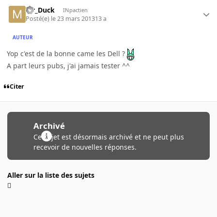
Mr_Duck
INpactien
Posté(e)
le 23 mars 2013
13 a
AUTEUR
Yop c'est de la bonne came les Dell ?
A part leurs pubs, j'ai jamais tester ^^
Citer
Archivé
Ce sujet est désormais archivé et ne peut plus
recevoir de nouvelles réponses.
Aller sur la liste des sujets