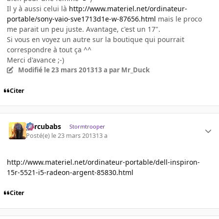
Il y à aussi celui là
http://www.materiel.net/ordinateur-
portable/sony-vaio-sve1713d1e-w-87656.html
mais le proco
me parait un peu juste. Avantage, c'est un 17".
Si vous en voyez un autre sur la boutique qui pourrait
correspondre à tout ça ^^
Merci d'avance ;-)
Modifié
le 23 mars 2013
13 a
par Mr_Duck
Citer
percubabs
Stormtrooper
Posté(e)
le 23 mars 2013
13 a
http://www.materiel.net/ordinateur-portable/dell-inspiron-
15r-5521-i5-radeon-argent-85830.html
Citer