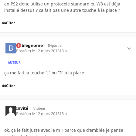
en PS2 donc utilise un protocole standard :x. W8 est déjà
installé dessus ? ca fait pas une autre touche à la place ?
Citer
boblegnome
INpactien
Posté(e)
le 12 mars 2013
13 a
AUTEUR
ça me fait la touche "," ou "?" à la place
Citer
Invité
Visiteur
Posté(e)
le 12 mars 2013
13 a
ok, ça le fait juste avec le m ? parce que d'emblée je pense