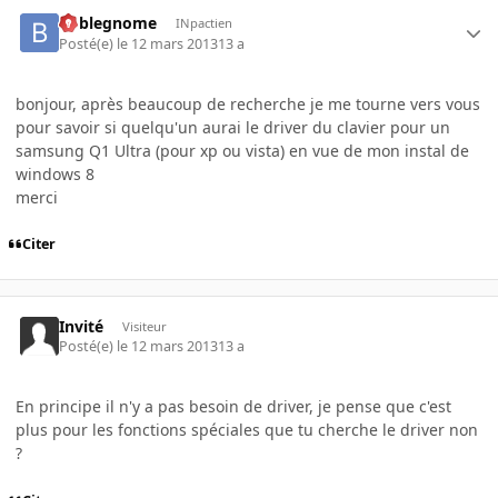
boblegnome
INpactien
Posté(e)
le 12 mars 2013
13 a
bonjour, après beaucoup de recherche je me tourne vers vous
pour savoir si quelqu'un aurai le driver du clavier pour un
samsung Q1 Ultra (pour xp ou vista) en vue de mon instal de
windows 8
merci
Citer
Invité
Visiteur
Posté(e)
le 12 mars 2013
13 a
En principe il n'y a pas besoin de driver, je pense que c'est
plus pour les fonctions spéciales que tu cherche le driver non
?