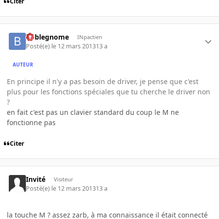
Citer
boblegnome
INpactien
Posté(e)
le 12 mars 2013
13 a
AUTEUR
En principe il n'y a pas besoin de driver, je pense que c'est
plus pour les fonctions spéciales que tu cherche le driver non
?
en fait c'est pas un clavier standard du coup le M ne
fonctionne pas
Citer
Invité
Visiteur
Posté(e)
le 12 mars 2013
13 a
la touche M ? assez zarb, à ma connaissance il était connecté