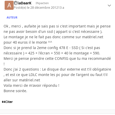
AriaDaarK
INpactien
Posté(e)
le 28 décembre 2012
13 a
AUTEUR
Ok , merci , aufaite je sais pas si c'est important mais je pense
ne pas avoir besoin d'un ssd ( appart si c'est nécessaire ).
Le montage je ne le fait pas donc comme sur matériel.net
pour 40 euros il le monte ^^
Donc si je prend la 2eme config 478 E - SSD ( Si c'est pas
nécessaire ) = 425 + l'écran = 550 + 40 le montage = 590.
Merci je pense prendre cette CONFIG que tu ma recommandé
!
Donc j'ai 2 questions : Le disque dur externe est t'il obligatoire
, et est ce que LDLC monte les pc pour de l'argent ou faut t'il
aller sur matériel.net
Voila merci de m'avoir répondu !
Bonne soirée.
Citer