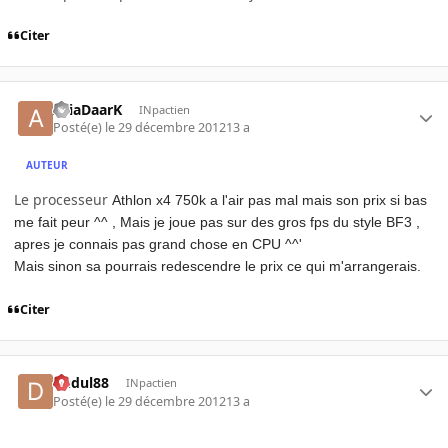
Citer
AriaDaarK
INpactien
Posté(e)
le 29 décembre 2012
13 a
AUTEUR
Le processeur
Athlon x4 750k a l'air pas mal mais son prix si bas
me fait peur ^^ ,
Mais je joue pas sur des gros fps du style BF3 ,
apres je connais pas grand chose en CPU ^^'
Mais sinon sa pourrais redescendre le prix ce qui m'arrangerais.
Citer
dudul88
INpactien
Posté(e)
le 29 décembre 2012
13 a