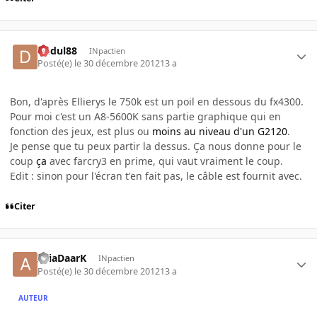
dudul88
INpactien
Posté(e)
le 30 décembre 2012
13 a
Bon, d'après Ellierys le 750k est un poil en dessous du fx4300.
Pour moi c'est un A8-5600K sans partie graphique qui en
fonction des jeux, est plus ou
moins au niveau d'un G2120
.
Je pense que tu peux partir la dessus. Ça nous donne pour le
coup
ça
avec farcry3 en prime, qui vaut vraiment le coup.
Edit : sinon pour l'écran t'en fait pas, le câble est fournit avec.
Citer
AriaDaarK
INpactien
Posté(e)
le 30 décembre 2012
13 a
AUTEUR