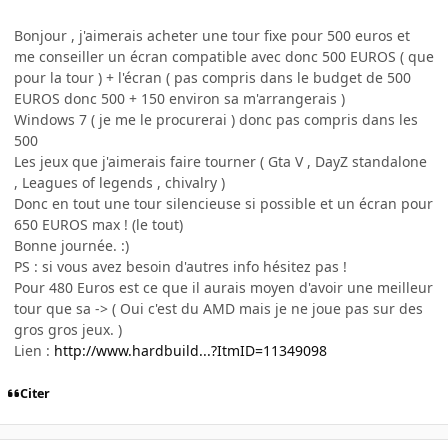
Bonjour , j'aimerais acheter une tour fixe pour 500 euros et
me conseiller un écran compatible avec donc 500 EUROS ( que
pour la tour ) + l'écran ( pas compris dans le budget de 500
EUROS donc 500 + 150 environ sa m'arrangerais )
Windows 7 ( je me le procurerai ) donc pas compris dans les
500
Les jeux que j'aimerais faire tourner ( Gta V , DayZ standalone
, Leagues of legends , chivalry )
Donc en tout une tour silencieuse si possible et un écran pour
650 EUROS max ! (le tout)
Bonne journée. :)
PS : si vous avez besoin d'autres info hésitez pas !
Pour 480 Euros est ce que il aurais moyen d'avoir une meilleur
tour que sa -> ( Oui c'est du AMD mais je ne joue pas sur des
gros gros jeux. )
Lien :
http://www.hardbuild...?ItmID=11349098
Citer