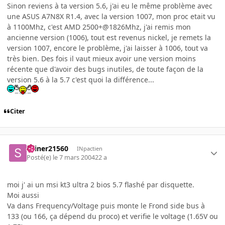
Sinon reviens à ta version 5.6, j'ai eu le même problème avec
une ASUS A7N8X R1.4, avec la version 1007, mon proc etait vu
à 1100Mhz, c'est AMD 2500+@1826Mhz, j'ai remis mon
ancienne version (1006), tout est revenus nickel, je remets la
version 1007, encore le problème, j'ai laisser à 1006, tout va
très bien. Des fois il vaut mieux avoir une version moins
récente que d'avoir des bugs inutiles, de toute façon de la
version 5.6 à la 5.7 c'est quoi la différence...
Citer
skiner21560
INpactien
Posté(e)
le 7 mars 2004
22 a
moi j' ai un msi kt3 ultra 2 bios 5.7 flashé par disquette.
Moi aussi
Va dans Frequency/Voltage puis monte le Frond side bus à
133 (ou 166, ça dépend du proco) et verifie le voltage (1.65V ou