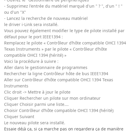
- Supprimez l'entrée du matériel marqué d'un " ? ", d'un " ! "
ou d'un "X"
- Lancez la recherche de nouveau matériel
le driver i-Link sera installé.
Vous pouvez également modifier le type de pilote installé par
défaut pour le port IEEE1394 :
Remplacez le pilote « Contrôleur d’hôte compatible OHCI 1394
Texas Instruments » par le pilote « Contrôleur d’hôte
compatible OHCI 1394 (hérité) »
Voici la procédure à suivre :
Aller dans le gestionnaire de programmes
Rechercher la ligne Contrôleur hôte de bus IEEE1394
Aller sur Contrôleur d’hôte compatible OHCI 1394 Texas
Instruments
Clic droit -> Mettre à jour le pilote
Cliquer Rechercher un pilote sur mon ordinateur
Cliquer Choisir parmi une liste….
Choisir Contrôleur d’hôte compatible OHCI 1394 (hérité)
Cliquer Suivant
Le nouveau pilote sera installé.
Essaie déjà ça, si ça marche pas on regardera ça de manière