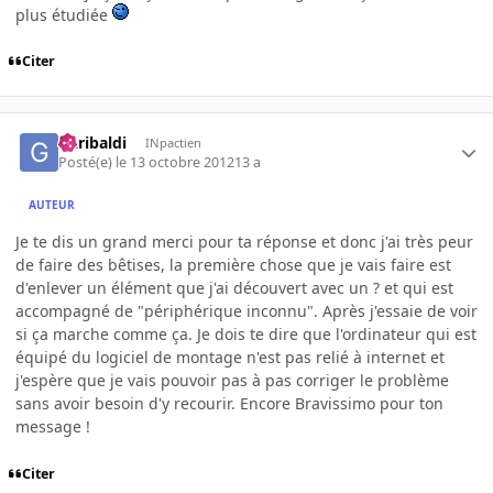
plus étudiée
Citer
Garibaldi
INpactien
Posté(e)
le 13 octobre 2012
13 a
AUTEUR
Je te dis un grand merci pour ta réponse et donc j'ai très peur
de faire des bêtises, la première chose que je vais faire est
d'enlever un élément que j'ai découvert avec un ? et qui est
accompagné de "périphérique inconnu". Après j'essaie de voir
si ça marche comme ça. Je dois te dire que l'ordinateur qui est
équipé du logiciel de montage n'est pas relié à internet et
j'espère que je vais pouvoir pas à pas corriger le problème
sans avoir besoin d'y recourir. Encore Bravissimo pour ton
message !
Citer