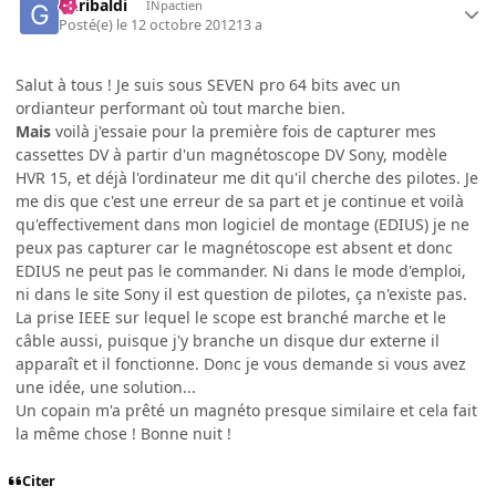
Garibaldi
INpactien
Posté(e)
le 12 octobre 2012
13 a
Salut à tous ! Je suis sous SEVEN pro 64 bits avec un
ordianteur performant où tout marche bien.
Mais
voilà j'essaie pour la première fois de capturer mes
cassettes DV à partir d'un magnétoscope DV Sony, modèle
HVR 15, et déjà l'ordinateur me dit qu'il cherche des pilotes. Je
me dis que c'est une erreur de sa part et je continue et voilà
qu'effectivement dans mon logiciel de montage (EDIUS) je ne
peux pas capturer car le magnétoscope est absent et donc
EDIUS ne peut pas le commander. Ni dans le mode d'emploi,
ni dans le site Sony il est question de pilotes, ça n'existe pas.
La prise IEEE sur lequel le scope est branché marche et le
câble aussi, puisque j'y branche un disque dur externe il
apparaît et il fonctionne. Donc je vous demande si vous avez
une idée, une solution...
Un copain m'a prêté un magnéto presque similaire et cela fait
la même chose ! Bonne nuit !
Citer