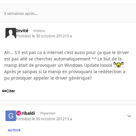
3 semaines après...
Invité
Visiteur
Posté(e)
le 30 octobre 2012
13 a
Ah... S'il est pas co à internet c'est aussi pour ça que le driver
est pas allé se chercher automatiquement ^^.Le but de la
manip était de provoquer un Windows Update looool
Après je saispas si la manip en provoquant la redétection a
pu provoquer appeler le driver générique?
Citer
Garibaldi
INpactien
Posté(e)
le 30 octobre 2012
13 a
AUTEUR