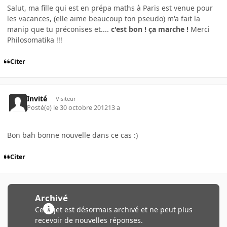
Salut, ma fille qui est en prépa maths à Paris est venue pour
les vacances, (elle aime beaucoup ton pseudo) m'a fait la
manip que tu préconises et....
c'est bon ! ça marche !
Merci
Philosomatika !!!
Citer
Invité
Visiteur
Posté(e)
le 30 octobre 2012
13 a
Bon bah bonne nouvelle dans ce cas :)
Citer
Archivé
Ce sujet est désormais archivé et ne peut plus
recevoir de nouvelles réponses.