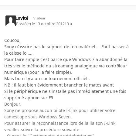
Invité
Visiteur
Posté(e)
le 13 octobre 2012
13 a
Coucou,
Sony n'assure pas le support de ton matériel ... Faut passer à
la caisse lol....
Pour faire simple c'est parce que Windows 7 a abandonné la
très vieille méthode du streaming analogique via contrôleur
numérique (pour la faire simple).
Mais bon il y'a un contournement officiel :
NB : il faut bien évidemment brancher le matos avant
Si le périphérique ne s'installe pas immédiatement une fois
supprimé appuie sur F5
Bonjour,
Sony ne propose aucun pilote I-Link pour utiliser votre
caméscope sous Windows Seven.
Pour assurer la reconnaissance lors de la liaison I-Link,
veuillez suivre la procédure suivante :
- Ouvrez le "Gestionnaire de périphériques"